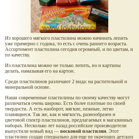
Из хорошего мягкого пластилина можно начинать лепить
уже примерно с годика, то есть с очень раннего возраста.
Ассортимент пластилина сегодня огромный, и по цветам, и
по качеству.
Из пластилина можно не только лепить, но и картины
делать, намазывая его на картон.
Среди пластилинов различают 2 вида: на растительной и
минеральной основе.
Наши современные пластилины по своему качеству могут
различаться очень широко. Есть более плотные по своей
твердости. А есть наоборот, мягкие, нежные, легко
плавящиеся. Так же, как и мягкость, разнообразен и
цветовой спектр пластилинов, предлагаемых в магазинных
наборах. Несколько лет назад российские производители
выпустили новый вид —
восковой пластилин
. Этот
пластилин создан специально для еще не окрепших детских