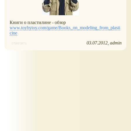
Книги о пластилине - обзор
www.toybytoy.com/game/Books_on_modeling_from_plasti
cine
03.07.2012
admin
ответить