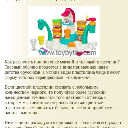
Как различить при покупке мягкий и твёрдый пластилин?
Твёрдый обычно продается в виде привычных нам с
детства брусочков, а мягкие виды пластилина чаще имеют
форму толстых карандашиков, «пальчиков».
Если цветной пластилин смешать с небольшим
количеством черного, то получится более глубокий
насыщенный темный тон того цветового оттенка, с
которым мы соединили черный. Если же цветные
пластилины смешивать с белым, то все они приобретут
пастельные тона.
Не все цвета расходуются одинаково – больше всего уходят
в изделия белый, желтый, зеленый, красный и близкие к