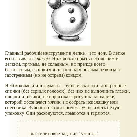
Главный рабочий инструмент в лепке – это нож. В лепке
его называют
стеком
. Нож должен быть небольшим и
легким, прямым, не складным, но прежде всего –
безопасным, с тонким и не слишком острым лезвием, с
заостренным (но не острым) концом.
Необходимый инструмент – зубочистки или заостренные
спички (без серных головок), без них не выполнить глазки,
носики и ротики, не нарисовать рисунок на шарике,
который обозначает мячик, не собрать неваляшку или
снеговика. Зубочисток или спичек лучше иметь целую
упаковку. Они расходуются, ломаются и теряются.
Пластилиновое задание "монеты"