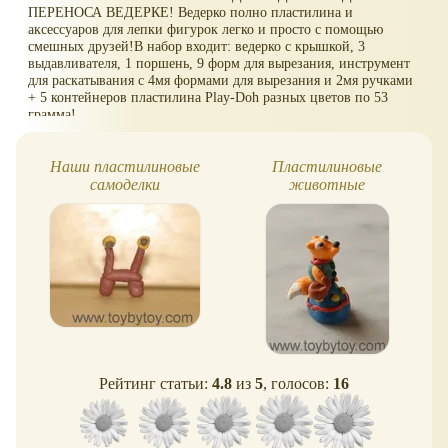
ПЕРЕНОСА ВЕДЕРКЕ! Ведерко полно пластилина и
ложечки!
аксессуаров для лепки фигурок легко и просто с помощью
смешных друзей!В набор входит: ведерко с крышкой, 3
выдавливателя, 1 поршень, 9 форм для вырезания, инструмент
для раскатывания с 4мя формами для вырезания и 2мя ручками
+ 5 контейнеров пластилина Play-Doh разных цветов по 53
грамма!
Наши пластилиновые
Пластилиновые
самоделки
животные
Рейтинг статьи:
4.8
из
5
, голосов:
16