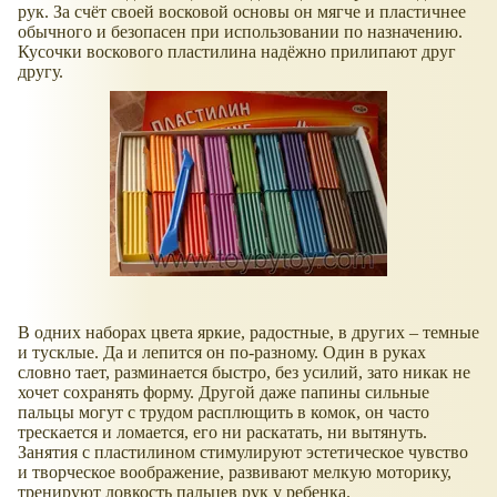
рук. За счёт своей восковой основы он мягче и пластичнее
обычного и безопасен при использовании по назначению.
Кусочки воскового пластилина надёжно прилипают друг
другу.
В одних наборах цвета яркие, радостные, в других – темные
и тусклые. Да и лепится он по-разному. Один в руках
словно тает, разминается быстро, без усилий, зато никак не
хочет сохранять форму. Другой даже папины сильные
пальцы могут с трудом расплющить в комок, он часто
трескается и ломается, его ни раскатать, ни вытянуть.
Занятия с пластилином стимулируют эстетическое чувство
и творческое воображение, развивают мелкую моторику,
тренируют ловкость пальцев рук у ребенка.