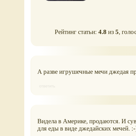
Рейтинг статьи:
4.8
из
5
, голо
А разве игрушечные мечи джедая п
ответить
Видела в Америке, продаются. И су
для еды в виде джедайских мечей. :-