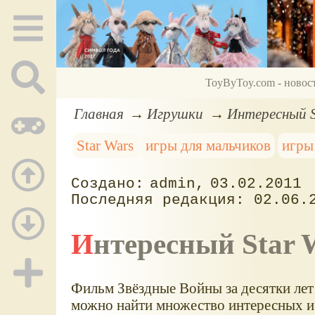
ToyByToy.com - новос
Главная
Игрушки
Интересный S
Star Wars
игры для мальчиков
игры
admin
03.02.2011
02.06.
Интересный Star 
Фильм Звёздные Войны за десятки лет 
можно найти множество интересных и с