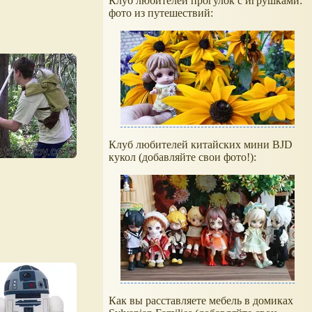
Клуб любителей прогулок с игрушками:
фото из путешествий:
Клуб любителей китайских мини BJD
кукол (добавляйте свои фото!):
Как вы расставляете мебель в домиках