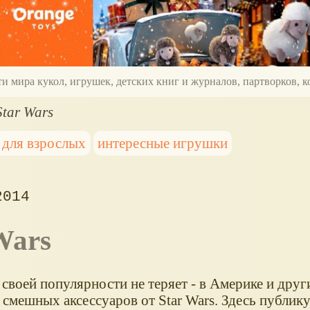
ти мира кукол, игрушек, детских книг и журналов, партворков,
tar Wars
 для взрослых
интересные игрушки
2014
Wars
своей популярности не теряет - в Америке и друг
мешных аксессуаров от Star Wars. Здесь публику