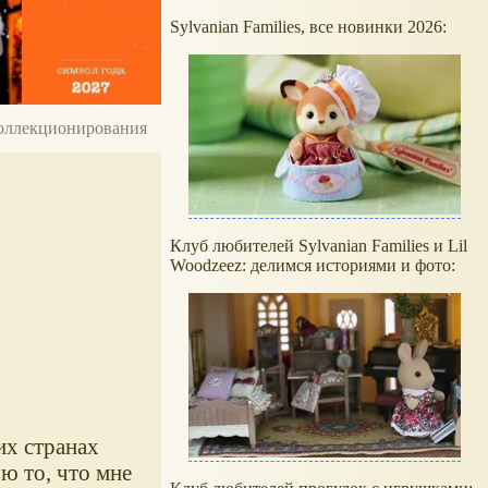
Sylvanian Families, все новинки 2026:
 коллекционирования
Клуб любителей Sylvanian Families и Lil
Woodzeez: делимся историями и фото:
их странах
ю то, что мне