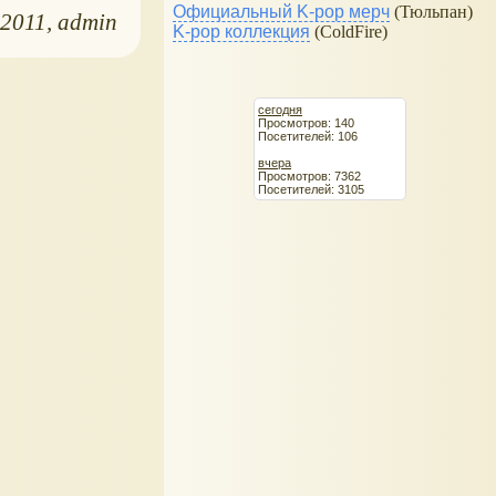
Официальный K-pop мерч
(Тюльпан)
.2011
admin
K-pop коллекция
(ColdFire)
сегодня
Просмотров: 140
Посетителей: 106
вчера
Просмотров: 7362
Посетителей: 3105