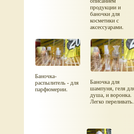
описанием
продукции и
баночки для
косметики с
аксессуарами.
Баночка-
Баночка для
распылитель - для
шампуня, геля дл
парфюмерии.
душа, и воронка.
Легко переливать.