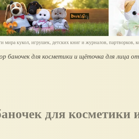
ти мира кукол, игрушек, детских книг и журналов, партворков,
р баночек для косметики и щёточка для лица о