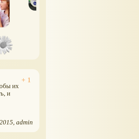
тобы их
ь, и
.2015
admin