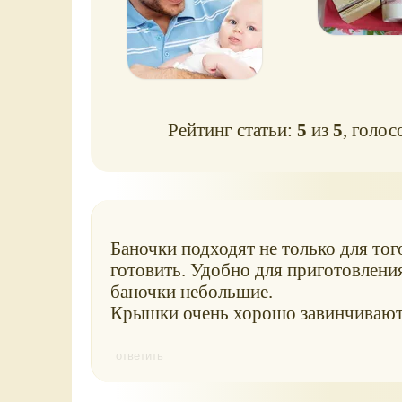
Рейтинг статьи:
5
из
5
, голос
Баночки подходят не только для того
готовить. Удобно для приготовления
баночки небольшие.
Крышки очень хорошо завинчиваютс
ответить