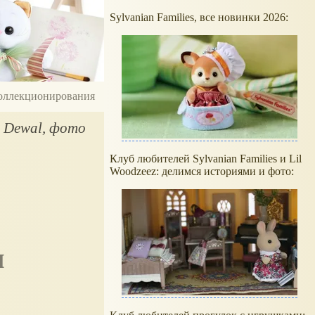
Sylvanian Families, все новинки 2026:
 коллекционирования
т Dewal, фото
Клуб любителей Sylvanian Families и Lil
Woodzeez: делимся историями и фото: