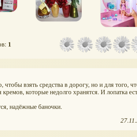
ов:
1
, чтобы взять средства в дорогу, но и для того, ч
 кремов, которые недолго хранятся. И лопатка ест
я, надёжные баночки.
27.11