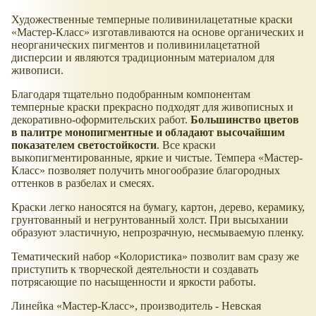
Художественные темперные поливинилацетатные краски
Мастер-Класс
изготавливаются на основе органических и
неорганических пигментов и поливинилацетатной
дисперсии и являются традиционным материалом для
живописи.
Благодаря тщательно подобранным компонентам
темперные краски прекрасно подходят для живописных и
декоративно-оформительских работ.
Большинство цветов
в палитре монопигментные и обладают высочайшим
показателем светостойкости
. Все краски
выкопигментированные, яркие и чистые. Темпера
Мастер-
Класс
позволяет получить многообразие благородных
оттенков в разбелах и смесях.
Краски легко наносятся на бумагу, картон, дерево, керамику,
грунтованный и негрунтованный холст. При высыхании
образуют эластичную, непрозрачную, несмываемую пленку.
Тематический набор
Колористика
позволит вам сразу же
приступить к творческой деятельности и создавать
потрясающие по насыщенности и яркости работы.
Линейка
Мастер-Класс
, производитель - Невская