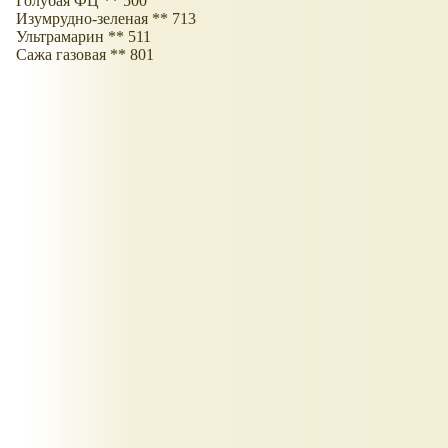
Голубая ФЦ ** 500
Изумрудно-зеленая ** 713
Ультрамарин ** 511
Сажа газовая ** 801