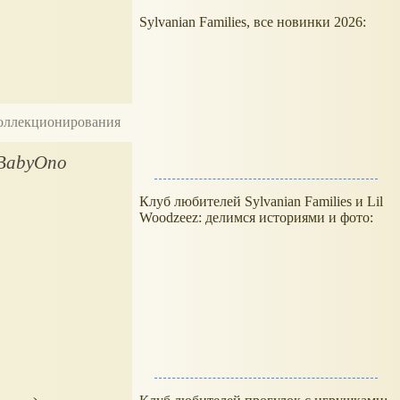
Sylvanian Families, все новинки 2026:
 коллекционирования
 BabyOno
Клуб любителей Sylvanian Families и Lil
Woodzeez: делимся историями и фото: