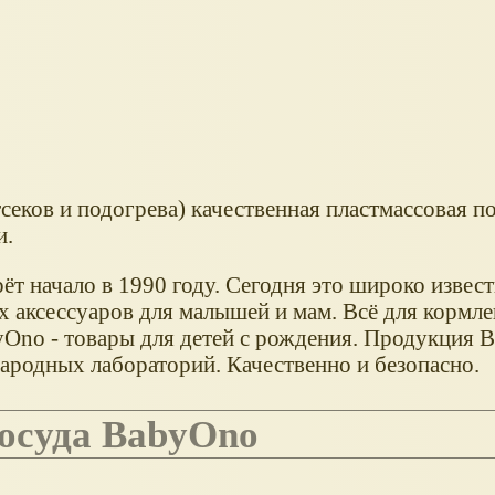
секов и подогрева) качественная пластмассовая п
и.
т начало в 1990 году. Сегодня это широко извест
 аксессуаров для малышей и мам. Всё для кормлен
yOno - товары для детей с рождения. Продукция 
родных лабораторий. Качественно и безопасно.
посуда BabyOno