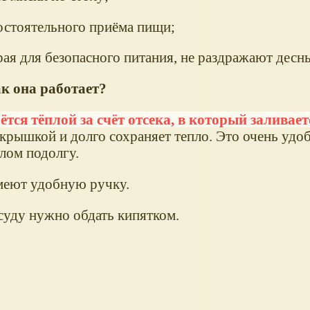
мостоятельного приёма пищи;
рая для безопасного питания, не раздражают десн
к она работает?
ётся тёплой за счёт отсека, в который заливае
крышкой и долго сохраняет тепло. Это очень удо
лом подолгу.
меют удобную ручку.
уду нужно обдать кипятком.