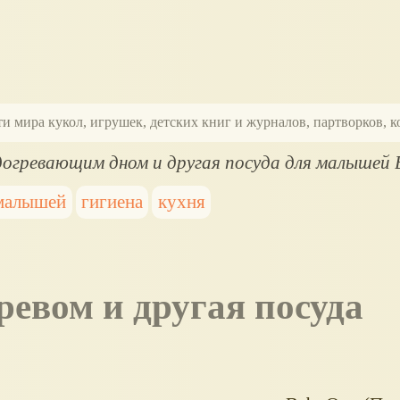
ти мира кукол, игрушек, детских книг и журналов, партворков,
одогревающим дном и другая посуда для малышей
 малышей
гигиена
кухня