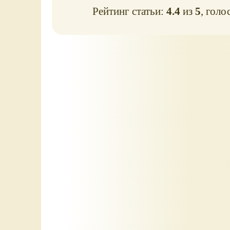
Рейтинг статьи:
4.4
из
5
, голо