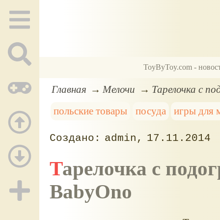
ToyByToy.com - новос
Главная
Мелочи
Тарелочка с п
польские товары
посуда
игры для
admin
17.11.2014
Тарелочка с подогревом и другая посуда
BabyOno