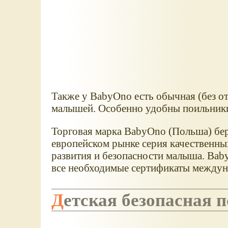
Также у BabyOno есть обычная (без от
малышей. Особенно удобны поильник
Торговая марка BabyOno (Польша) берё
европейском рынке серия качественных
развития и безопасности малыша. Bab
все необходимые сертификаты междуна
Детская безопасная 