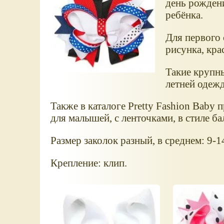
день рождени
ребёнка.
Для первого 
рисунка, кра
Такие крупны
летней одеж
Также в каталоге Pretty Fashion Baby
для малышей, с ленточками, в стиле бал
Размер заколок разный, в среднем: 9-1
Крепление: клип.