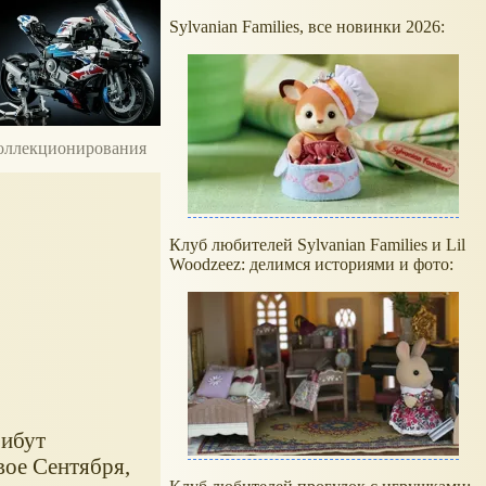
Sylvanian Families, все новинки 2026:
 коллекционирования
Клуб любителей Sylvanian Families и Lil
Woodzeez: делимся историями и фото:
рибут
вое Сентября,