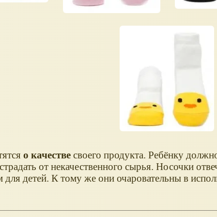
тятся
о качестве
своего продукта. Ребёнку должн
страдать от некачественного сырья. Носочки отв
 для детей. К тому же они очаровательны в испол