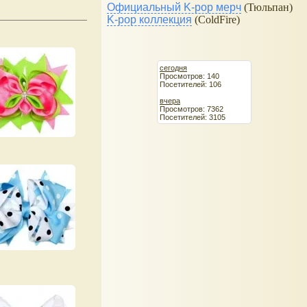
Официальный K-pop мерч
(Тюльпан)
K-pop коллекция
(ColdFire)
сегодня
Просмотров: 140
Посетителей: 106
вчера
Просмотров: 7362
Посетителей: 3105