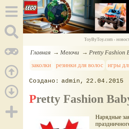
ToyByToy.com - новос
Главная
Мелочи
Pretty Fashion
заколки
резинки для волос
игры дл
admin
22.04.2015
Pretty Fashion Ba
Нарядные зак
праздничного