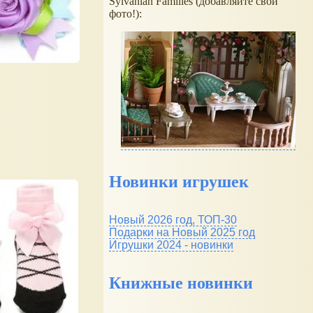
Sylvanian Families (добавляйте свои
фото!):
Новинки игрушек
Новый 2026 год, ТОП-30
Подарки на Новый 2025 год
Игрушки 2024 - новинки
Книжные новинки