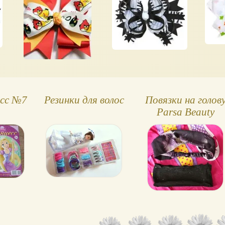
есс №7
Резинки для волос
Повязки на голов
Parsa Beauty