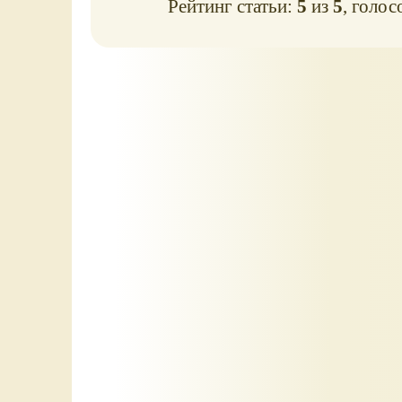
Рейтинг статьи:
5
из
5
, голос