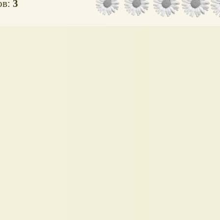
ов:
3