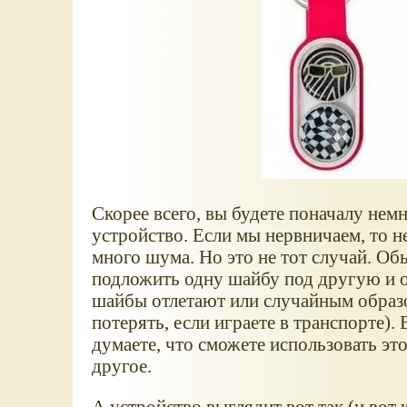
Скорее всего, вы будете поначалу не
устройство. Если мы нервничаем, то н
много шума. Но это не тот случай. Об
подложить одну шайбу под другую и о
шайбы отлетают или случайным образо
потерять, если играете в транспорте). 
думаете, что сможете использовать это
другое.
А устройство выглядит вот так (и вот 