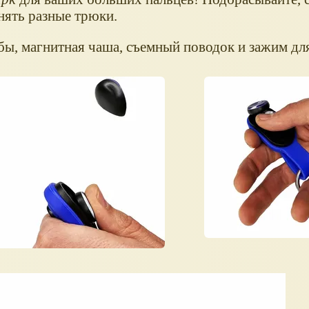
нять разные трюки.
бы, магнитная чаша, съемный поводок и зажим дл