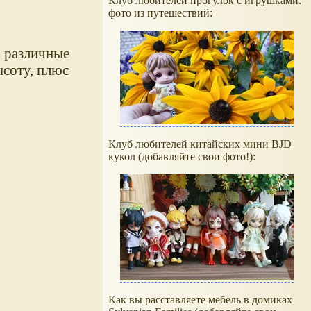
Клуб любителей прогулок с игрушками:
фото из путешествий:
ь различные
ысоту, плюс
Клуб любителей китайских мини BJD
кукол (добавляйте свои фото!):
Как вы расставляете мебель в домиках