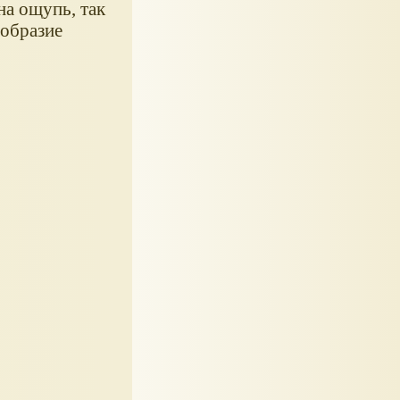
на ощупь, так
ообразие