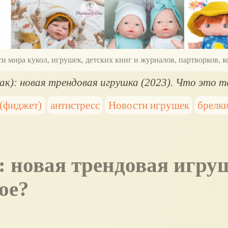
ти мира кукол, игрушек, детских книг и журналов, партворков,
ак): новая трендовая игрушка (2023). Что это т
 (фиджет)
антистресс
Новости игрушек
брелк
кое?