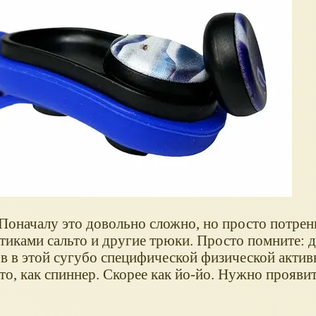
 Поначалу это довольно сложно, но просто потрен
тиками сальто и другие трюки. Просто помните: д
в в этой сугубо специфической физической актив
то, как спиннер. Скорее как йо-йо. Нужно прояви