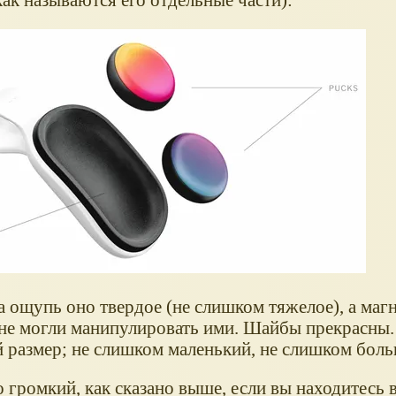
а ощупь оно твердое (не слишком тяжелое), а ма
ы не могли манипулировать ими. Шайбы прекрасны.
й размер; не слишком маленький, не слишком бол
 громкий, как сказано выше, если вы находитесь в