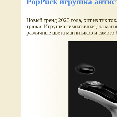
PopPuck игрушка антис
Новый тренд 2023 года, хит из тик то
трюки. Игрушка симпатичная, на магн
различные цвета магнитиков и самого 