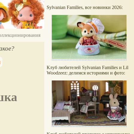
Sylvanian Families, все новинки 2026:
 коллекционирования
акое?
и
Клуб любителей Sylvanian Families и Lil
Woodzeez: делимся историями и фото: