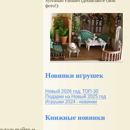
Sylvanian Families (добавляйте свои
фото!):
Новинки игрушек
Новый 2026 год, ТОП-30
Подарки на Новый 2025 год
Игрушки 2024 - новинки
Книжные новинки
складывайте и