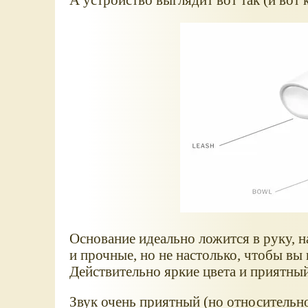
Основание идеально ложится в руку, н
и прочные, но не настолько, чтобы в
Действительно яркие цвета и приятны
Звук очень приятный (но относительно