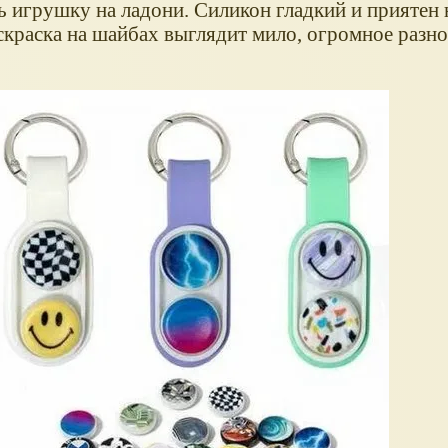
ь игрушку на ладони. Силикон гладкий и приятен 
скраска на шайбах выглядит мило, огромное разн