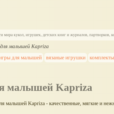
ти мира кукол, игрушек, детских книг и журналов, партворков,
 для малышей Kapriza
игры для малышей
вязаные игрушки
комплекты
ля малышей Kapriza
ля малышей Kapriza - качественные, мягкие и неж