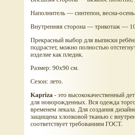
Наполнитель — синтепон, весна-осень,
Внутренняя сторона — трикотаж — 1
Прекрасный выбор для выписки ребёнк
подрастет, можно полностью отстегну
изделие как пледик.
Размер: 90х90 см.
Сезон: лето.
Kapriza
- это высококачественный дет
для новорожденных. Вся одежда торго
временем лекала. Для создания дизайн
защищена хлопковой тканью с внутрен
соответствует требованиям ГОСТ.