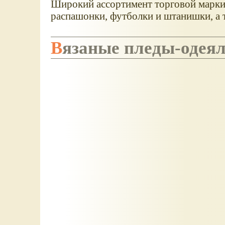
Широкий ассортимент торговой марки 
распашонки, футболки и штанишки, а 
Вязаные пледы-одея