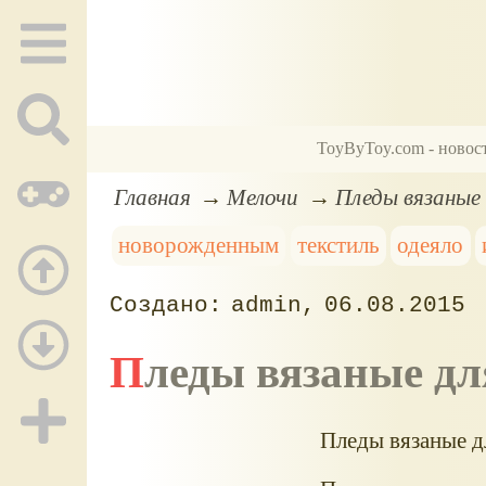
ToyByToy.com - новос
Главная
Мелочи
Пледы вязаные
новорожденным
текстиль
одеяло
admin
06.08.2015
Пледы вязаные д
Пледы вязаные д