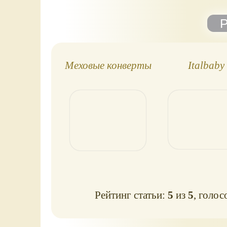
Меховые конверты
Italbaby
Рейтинг статьи:
5
из
5
, голос