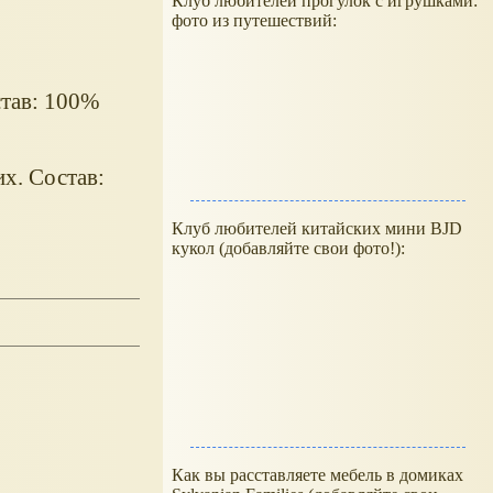
Клуб любителей прогулок с игрушками:
фото из путешествий:
став: 100%
х. Состав:
Клуб любителей китайских мини BJD
кукол (добавляйте свои фото!):
Как вы расставляете мебель в домиках