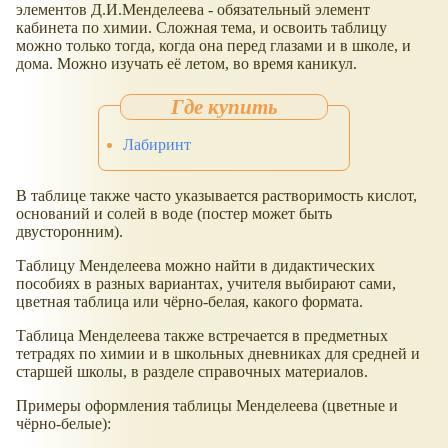
элементов Д.И.Менделеева - обязательный элемент
кабинета по химии. Сложная тема, и освоить таблицу
можно только тогда, когда она перед глазами и в школе, и
дома. Можно изучать её летом, во время каникул.
Лабиринт
В таблице также часто указывается растворимость кислот,
оснований и солей в воде (постер может быть
двусторонним).
Таблицу Менделеева можно найти в дидактических
пособиях в разных вариантах, учителя выбирают сами,
цветная таблица или чёрно-белая, какого формата.
Таблица Менделеева также встречается в предметных
тетрадях по химии и в школьных дневниках для средней и
старшей школы, в разделе справочных материалов.
Примеры оформления таблицы Менделеева (цветные и
чёрно-белые):