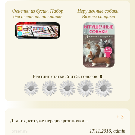
Фенечки из бусин. Набор
Игрушечные собаки.
для плетения на станке
Вяжем спицами
(со станком)
Рейтинг статьи:
5
из
5
, голосов:
8
Для тех, кто уже перерос резиночки...
17.11.2016
admin
ответить