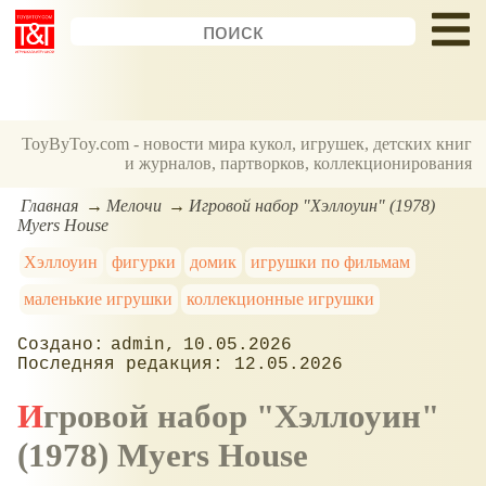
ToyByToy.com - новости мира кукол, игрушек, детских книг
и журналов, партворков, коллекционирования
Главная
Мелочи
Игровой набор "Хэллоуин" (1978)
Myers House
Хэллоуин
фигурки
домик
игрушки по фильмам
маленькие игрушки
коллекционные игрушки
admin
10.05.2026
12.05.2026
Игровой набор "Хэллоуин"
(1978) Myers House