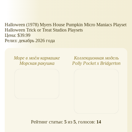
Halloween (1978) Myers House Pumpkin Micro Maniacs Playset
Halloween Trick or Treat Studios Playsets
Цена: $39.99
Релиз: декабрь 2026 года
Море в моём кармашке
Коллекционная модель
Морская ракушка
Polly Pocket x Bridgerton
K
Рейтинг статьи:
5
из
5
, голосов:
14