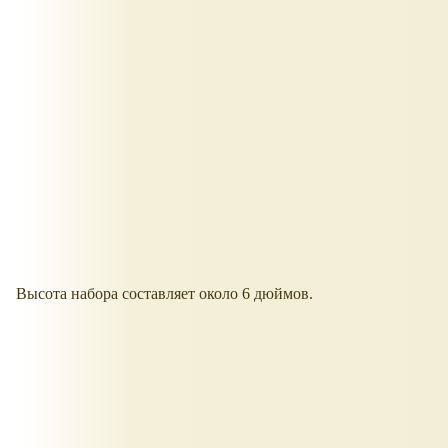
Высота набора составляет около 6 дюймов.