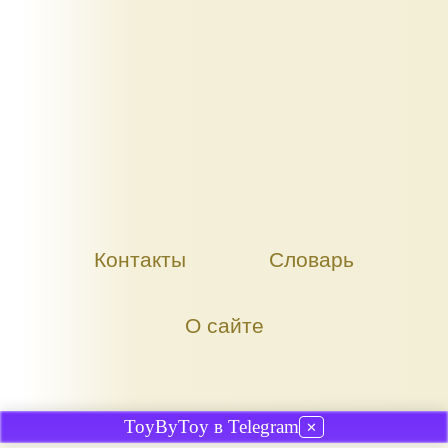
Контакты
Словарь
О сайте
ToyByToy в Telegram
✕