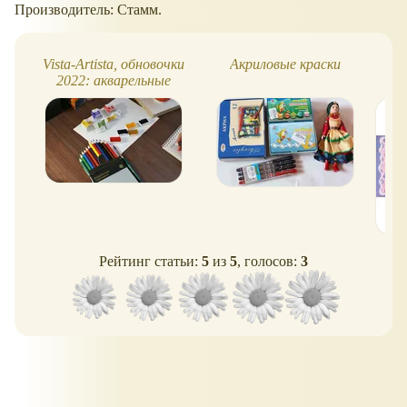
Производитель: Стамм.
Vista-Artista, обновочки
Акриловые краски
2022: акварельные
карандаши и карандаш
5B
Рейтинг статьи:
5
из
5
, голосов:
3