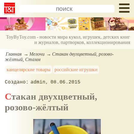
ToyByToy.com - новости мира кукол, игрушек, детских книг
и журналов, партворков, коллекционирования
Главная
Мелочи
Стакан двухцветный, розово-
жёлтый, Стамм
канцелярские товары
российские игрушки
admin
08.06.2015
Стакан двухцветный,
розово-жёлтый