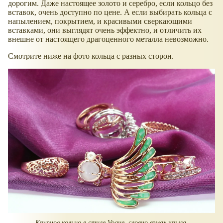
дорогим. Даже настоящее золото и серебро, если кольцо без
вставок, очень доступно по цене. А если выбирать кольца с
напылением, покрытием, и красивыми сверкающими
вставками, они выглядят очень эффектно, и отличить их
внешне от настоящего драгоценного металла невозможно.
Смотрите ниже на фото кольца с разных сторон.
Крупное кольцо в стиле Vogue, словно взмах крыла.