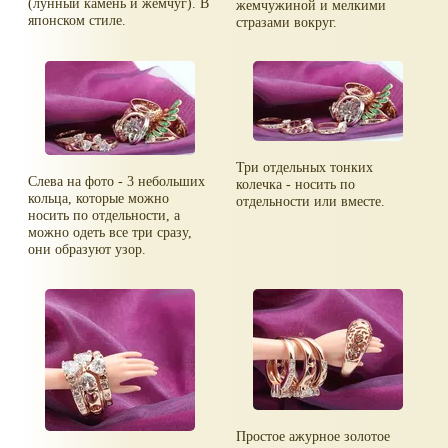
(лунный камень и жемчуг). В
жемчужиной и мелкими
японском стиле.
стразами вокруг.
Три отдельных тонких
Слева на фото - 3 небольших
колечка - носить по
кольца, которые можно
отдельности или вместе.
носить по отдельности, а
можно одеть все три сразу,
они образуют узор.
Простое ажурное золотое