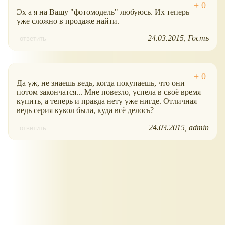
Эх а я на Вашу "фотомодель" любуюсь. Их теперь
уже сложно в продаже найти.
24.03.2015
Гость
ответить
Да уж, не знаешь ведь, когда покупаешь, что они
потом закончатся... Мне повезло, успела в своё время
купить, а теперь и правда нету уже нигде. Отличная
ведь серия кукол была, куда всё делось?
24.03.2015
admin
ответить