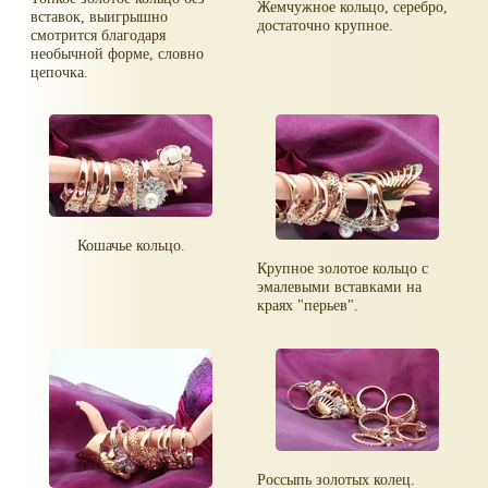
Жемчужное кольцо, серебро,
вставок, выигрышно
достаточно крупное.
смотрится благодаря
необычной форме, словно
цепочка.
Кошачье кольцо.
Крупное золотое кольцо с
эмалевыми вставками на
краях "перьев".
Россыпь золотых колец.