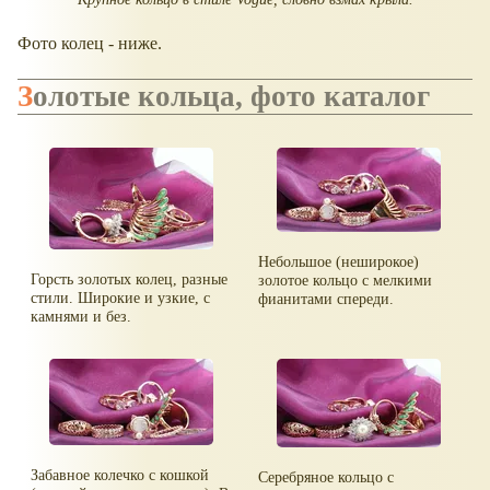
Фото колец - ниже.
Золотые кольца, фото каталог
Небольшое (неширокое)
Горсть золотых колец, разные
золотое кольцо с мелкими
стили. Широкие и узкие, с
фианитами спереди.
камнями и без.
Забавное колечко с кошкой
Серебряное кольцо с