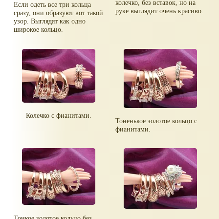
колечко, без вставок, но на
Если одеть все три кольца
руке выглядит очень красиво.
сразу, они образуют вот такой
узор. Выглядят как одно
широкое кольцо.
Колечко с фианитами.
Тоненькое золотое кольцо с
фианитами.
Тонкое золотое кольцо без