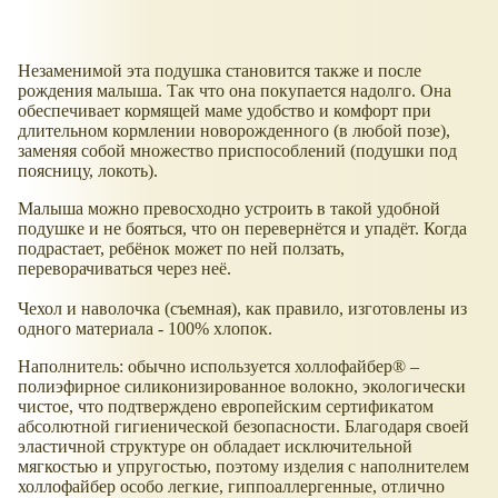
Незаменимой эта подушка становится также и после
рождения малыша. Так что она покупается надолго. Она
обеспечивает кормящей маме удобство и комфорт при
длительном кормлении новорожденного (в любой позе),
заменяя собой множество приспособлений (подушки под
поясницу, локоть).
Малыша можно превосходно устроить в такой удобной
подушке и не бояться, что он перевернётся и упадёт. Когда
подрастает, ребёнок может по ней ползать,
переворачиваться через неё.
Чехол и наволочка (съемная), как правило, изготовлены из
одного материала - 100% хлопок.
Наполнитель: обычно используется холлофайбер® –
полиэфирное силиконизированное волокно, экологически
чистое, что подтверждено европейским сертификатом
абсолютной гигиенической безопасности. Благодаря своей
эластичной структуре он обладает исключительной
мягкостью и упругостью, поэтому изделия с наполнителем
холлофайбер особо легкие, гиппоаллергенные, отлично