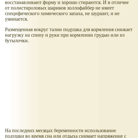
восстанавливают форму и хорошо стираются. И в отличие
от полистироловых шариков холлофайбер не имеет
специфического химического запаха, не шуршит, и не
уминается.
Размещенная вокруг талии подушка для кормления снижает
нагрузку на спину и руки при кормлении грудью или из
бутылочки.
На последних месяцах беременности использование
подушки во время сна или отдыха снимает напряжение с