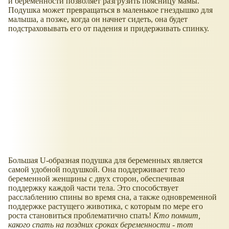
и беременности позволяет разгрузить поясницу мамы.
Подушка может превращаться в маленькое гнездышко для
малыша, а позже, когда он начнет сидеть, она будет
подстраховывать его от падения и придерживать спинку.
Большая U-образная подушка для беременных является
самой удобной подушкой. Она поддерживает тело
беременной женщины с двух сторон, обеспечивая
поддержку каждой части тела. Это способствует
расслаблению спины во время сна, а также одновременной
поддержке растущего животика, с которым по мере его
роста становиться проблематично спать!
Кто помнит,
какого спать на поздних сроках беременности - тот