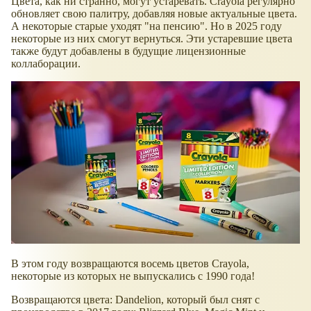
Цвета, как ни странно, могут устаревать. Crayola регулярно
обновляет свою палитру, добавляя новые актуальные цвета.
А некоторые старые уходят "на пенсию". Но в 2025 году
некоторые из них смогут вернуться. Эти устаревшие цвета
также будут добавлены в будущие лицензионные
коллаборации.
В этом году возвращаются восемь цветов Crayola,
некоторые из которых не выпускались с 1990 года!
Возвращаются цвета: Dandelion, который был снят с