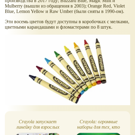
производства в 2017 году; Blizzard Blue, Magic Mint и
Mulberry (вышли из обращения в 2003); Orange Red, Violet
Blue, Lemon Yellow и Raw Umber (были сняты в 1990-ом).
Эти восемь цветов будут доступны в коробочках с мелками,
цветными карандашами и фломастерами по 8 штук.
Crayola запускает
Crayola: огромные
линейку для взрослых
наборы для тех, кто
любит рисовать