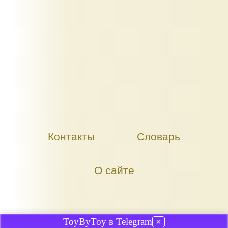
Контакты
Словарь
О сайте
ToyByToy в Telegram
✕