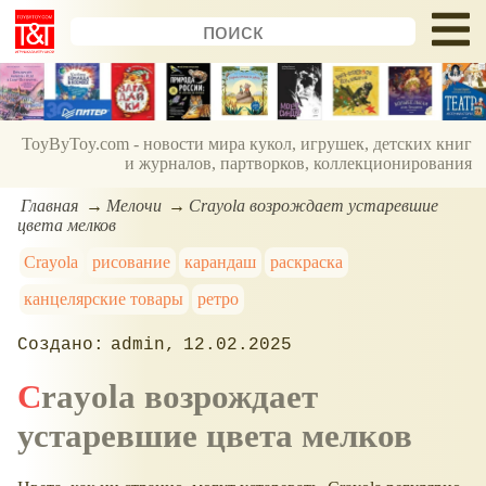
ToyByToy.com - новости мира кукол, игрушек, детских книг
и журналов, партворков, коллекционирования
Главная
Мелочи
Crayola возрождает устаревшие
цвета мелков
Crayola
рисование
карандаш
раскраска
канцелярские товары
ретро
admin
12.02.2025
Crayola возрождает
устаревшие цвета мелков