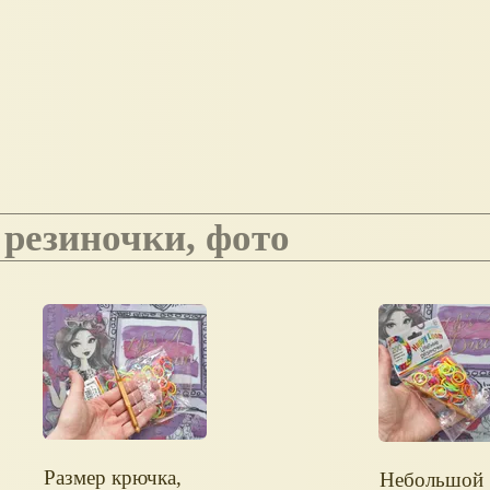
 резиночки, фото
Размер крючка,
Небольшой