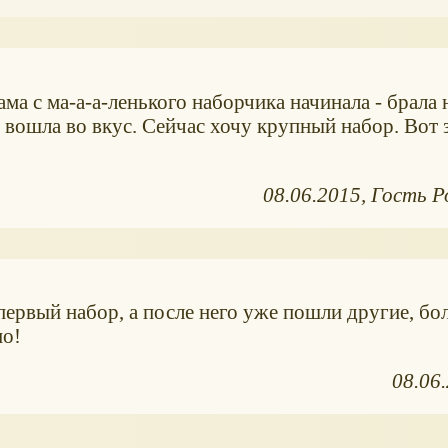
ма с ма-а-а-ленького наборчика начинала - брала 
 вошла во вкус. Сейчас хочу крупный набор. Вот з
08.06.2015
Гость Р
 первый набор, а после него уже пошли другие, бо
но!
08.06