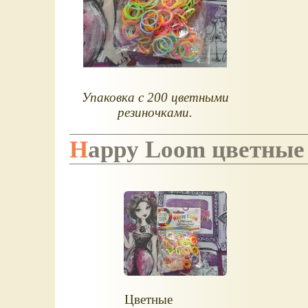
Упаковка с 200 цветными
резиночками.
Happy Loom цветные
Цветные