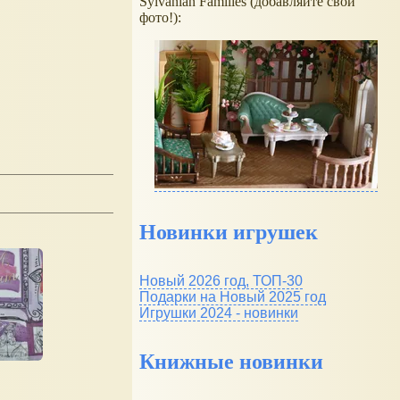
Sylvanian Families (добавляйте свои
фото!):
Новинки игрушек
Новый 2026 год, ТОП-30
Подарки на Новый 2025 год
Игрушки 2024 - новинки
Книжные новинки