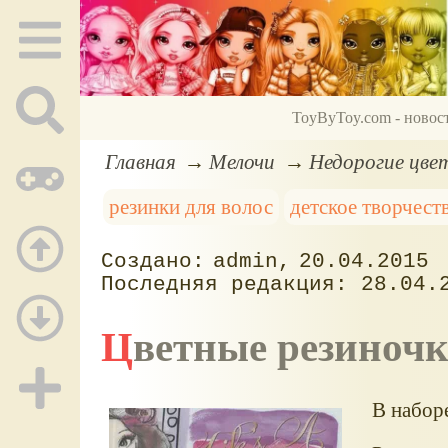
ToyByToy.com - новос
Главная
Мелочи
Недорогие цве
резинки для волос
детское творчест
admin
20.04.2015
28.04.
Цветные резиночк
В наборе