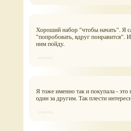
Хороший набор "чтобы начать". Я са
"попробовать, вдруг понравится". И
ним пойду.
ответить
Я тоже именно так и покупала - это
один за другим. Так плести интерес
ответить