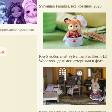
Sylvanian Families, все новинки 2026:
 коллекционирования
ние
Клуб любителей Sylvanian Families и Lil
Woodzeez: делимся историями и фото: