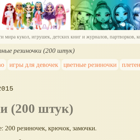
ти мира кукол, игрушек, детских книг и журналов, партворков,
тные резиночки (200 штук)
во
игры для девочек
цветные резиночки
плете
2015
и (200 штук)
: 200 резиночек, крючок, замочки.