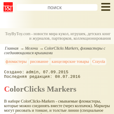
ToyByToy.com - новости мира кукол, игрушек, детских книг
и журналов, партворков, коллекционирования
Главная
Мелочи
ColorClicks Markers, фломастеры с
соединяющимися крышками
фломастеры
рисование
канцелярские товары
Crayola
admin
07.09.2015
08.07.2016
ColorClicks Markers
В наборе ColorClicks-Markers - смываемые фломастеры,
которые можно соединять вместе (через колпачок). Маркеры
могут рисовать и тонкие, и толстые линии (специальное