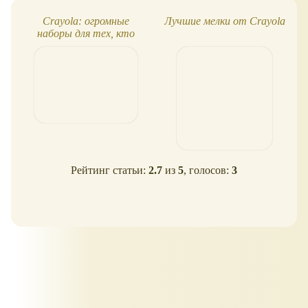
Crayola: огромные
Лучшие мелки от Crayola
наборы для тех, кто
любит рисовать
Рейтинг статьи:
2.7
из
5
, голосов:
3