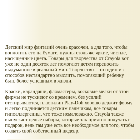
Детский мир фантазий очень красочен, а для того, чтобы
воплотить его на бумаге, нужны столь же яркие, чистые,
насыщенные цвета. Товары для творчества от Crayola вот
уже не один десяток лет помогают детям переносить
выдуманное в реальный мир. Творчество – это один из
способов нестандартно мыслить, помогающий ребенку
быть более успешным в жизни.
Краски, карандаши, фломастеры, восковые мелки от этой
фирмы не тускнеют со временем, без усилий
отстирываются, пластилин Play-Doh хорошо держит форму
и легко подчиняется детским пальчикам, все товары
гипоаллергенны, что тоже немаловажно. Crayola также
выпускает целые наборы, которые так приятно получать в
подарок, ведь там уже есть все необходимое для того, чтобы
создать свой собственный шедевр.