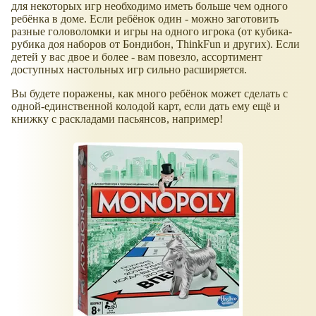
для некоторых игр необходимо иметь больше чем одного
ребёнка в доме. Если ребёнок один - можно заготовить
разные головоломки и игры на одного игрока (от кубика-
рубика доя наборов от Бондибон, ThinkFun и других). Если
детей у вас двое и более - вам повезло, ассортимент
доступных настольных игр сильно расширяется.
Вы будете поражены, как много ребёнок может сделать с
одной-единственной колодой карт, если дать ему ещё и
книжку с раскладами пасьянсов, например!