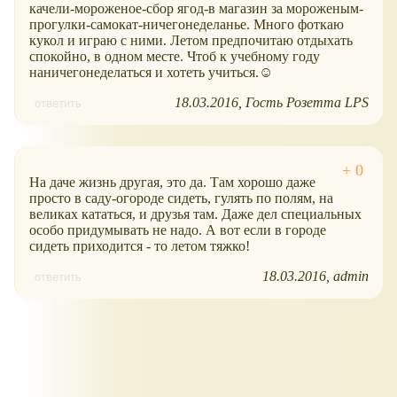
качели-мороженое-сбор ягод-в магазин за мороженым-
прогулки-самокат-ничегонеделанье. Много фоткаю
кукол и играю с ними. Летом предпочитаю отдыхать
спокойно, в одном месте. Чтоб к учебному году
наничегонеделаться и хотеть учиться.☺
18.03.2016
Гость Розетта LPS
ответить
На даче жизнь другая, это да. Там хорошо даже
просто в саду-огороде сидеть, гулять по полям, на
великах кататься, и друзья там. Даже дел специальных
особо придумывать не надо. А вот если в городе
сидеть приходится - то летом тяжко!
18.03.2016
admin
ответить