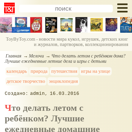
ToyByToy.com - новости мира кукол, игрушек, детских книг
и журналов, партворков, коллекционирования
Главная
Мелочи
Что делать летом с ребёнком дома?
Лучшие ежедневные летние дела и игры с детьми
календарь
природа
путешествия
игры на улице
детское творчество
энциклопедия
admin
16.03.2016
Что делать летом с
ребёнком? Лучшие
ежедневные домашние