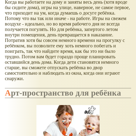
Когда вы работаете на дому и заняты весь день (хотя вроде
бы сидите дома), игры на улице, наверное, не самое первое,
что приходит на ум, когда думаешь о досуге ребёнка.
Потому что вы так или иначе - на работе. Игры на свежем
воздухе - идеально, но во время рабочего дня не всегда
получается погулять. Но для ребёнка, запертого летом
внутри помещения, день превращается в наказание.
Потратив хотя бы совсем немного времени на прогулку с
ребёнком, вы позволите ему хоть немного побегать и
поиграть, так что найдите время, как бы это ни было
трудно. Потом вам будет гораздо проще планировать
оставшийся день дома. Когда дети становятся немного
старше, вы сможете отпускать ребёнка во двор
самостоятельно и наблюдать из окна, когда они играют
снаружи.
Арт-пространство для ребёнка