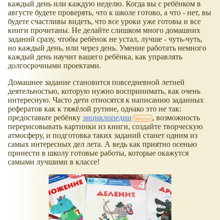
каждый день или каждую неделю. Когда вы с ребёнком в
августе будете проверять, что к школе готово, а что - нет, вы
будете счастливы видеть, что все уроки уже готовы и все
книги прочитаны. Не делайте слишком много домашних
заданий сразу, чтобы ребёнок не устал, лучше - чуть-чуть,
но каждый день, или через день. Умение работать немного
каждый день научит вашего ребёнка, как управлять
долгосрочными проектами.
Домашнее задание становится повседневной летней
деятельностью, которую нужно воспринимать, как очень
интересную. Часто дети относятся к написанию заданных
рефератов как к тяжёлой рутине, однако это не так:
предоставьте ребёнку
энциклопедии
, возможность
перерисовывать картинки из книги, создайте творческую
атмосферу, и подготовка таких заданий станет одним из
самых интересных дел лета. А ведь как приятно осенью
принести в школу готовые работы, которые окажутся
самыми лучшими в классе!