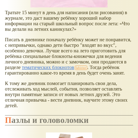
Тратьте 15 минут в день для написания (или рисования) в
журнале, это даст вашему ребёнку хороший набор
информации на старый школьный вопрос после лета:
Что
вы делали на летних каникулах?
Писать в дневнике поначалу ребёнку может не понравится,
с непривычки, однако дети быстро "входят во вкус",
особенно девочки. Лучше всего на лето приготовить для
ребёнка специальные блокноты-книжечки для ведения
личного дневника, можно и с замочком, они продаются в
разделе
тематических блокнотов
. Тогда ребёнок
гарантированно какое-то время в день будет очень занят.
К тому же дневник помогает планировать свои дела,
отслеживать ход мыслей, события, позволяет оставлять
внутри памятные записи от новых летних друзей. Это
отличная привычка - вести дневник, научите этому своих
детей.
Пазлы и головоломки