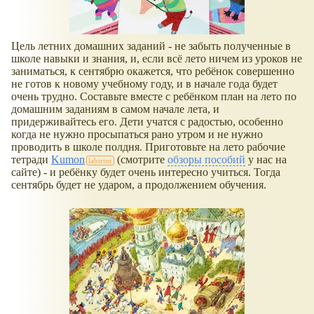
Цель летних домашних заданий - не забыть полученные в
школе навыки и знания, и, если всё лето ничем из уроков не
заниматься, к сентябрю окажется, что ребёнок совершенно
не готов к новому учебному году, и в начале года будет
очень трудно. Составьте вместе с ребёнком план на лето по
домашним заданиям в самом начале лета, и
придерживайтесь его. Дети учатся с радостью, особенно
когда не нужно просыпаться рано утром и не нужно
проводить в школе полдня. Приготовьте на лето рабочие
тетради
Kumon
(смотрите
обзоры пособий
у нас на
сайте) - и ребёнку будет очень интересно учиться. Тогда
сентябрь будет не ударом, а продолжением обучения.