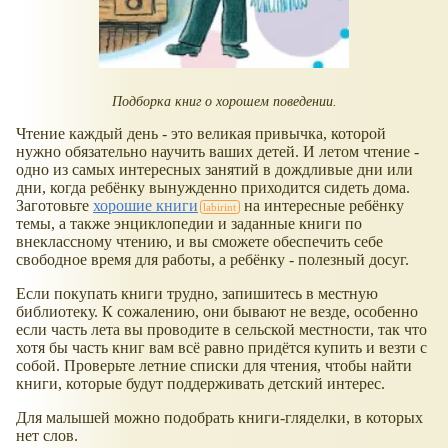
Подборка книг о хорошем поведении.
Чтение каждый день - это великая привычка, которой
нужно обязательно научить ваших детей. И летом чтение -
одно из самых интересных занятий в дождливые дни или
дни, когда ребёнку вынужденно приходится сидеть дома.
Заготовьте
хорошие книги
на интересные ребёнку
темы, а также энциклопедии и заданные книги по
внеклассному чтению, и вы сможете обеспечить себе
свободное время для работы, а ребёнку - полезный досуг.
Если покупать книги трудно, запишитесь в местную
библиотеку. К сожалению, они бывают не везде, особенно
если часть лета вы проводите в сельской местности, так что
хотя бы часть книг вам всё равно придётся купить и везти с
собой. Проверьте летние списки для чтения, чтобы найти
книги, которые будут поддерживать детский интерес.
Для малышей можно подобрать книги-гляделки, в которых
нет слов.