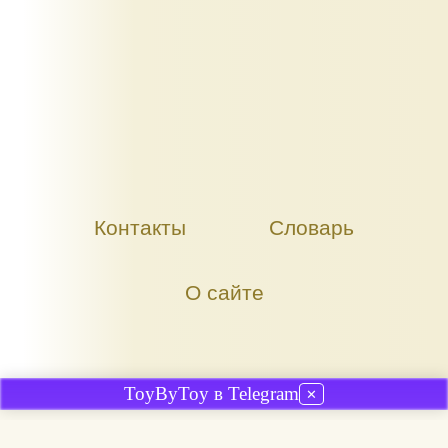
Контакты
Словарь
О сайте
ToyByToy в Telegram
✕