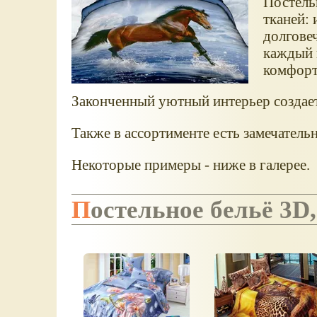
Постель
тканей: 
долгове
каждый 
комфорт
Законченный уютный интерьер создает
Также в ассортименте есть замечатель
Некоторые примеры - ниже в галерее.
Постельное бельё 3