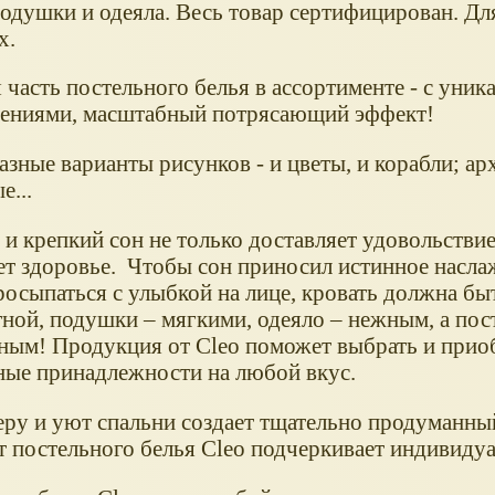
одушки и одеяла. Весь товар сертифицирован. Для
х.
 часть постельного белья в ассортименте - с уни
ениями, масштабный потрясающий эффект!
зные варианты рисунков - и цветы, и корабли; ар
...
и крепкий сон не только доставляет удовольствие
ет здоровье. Чтобы сон приносил истинное насла
росыпаться с улыбкой на лице, кровать должна бы
ной, подушки – мягкими, одеяло – нежным, а пос
ным! Продукция от Cleo поможет выбрать и прио
ные принадлежности на любой вкус.
ру и уют спальни создает тщательно продуманный
т постельного белья Cleo подчеркивает индивидуа