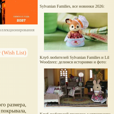
Sylvanian Families, все новинки 2026:
 коллекционирования
(Wish List)
Клуб любителей Sylvanian Families и Lil
Woodzeez: делимся историями и фото:
го размера,
е покрывала,