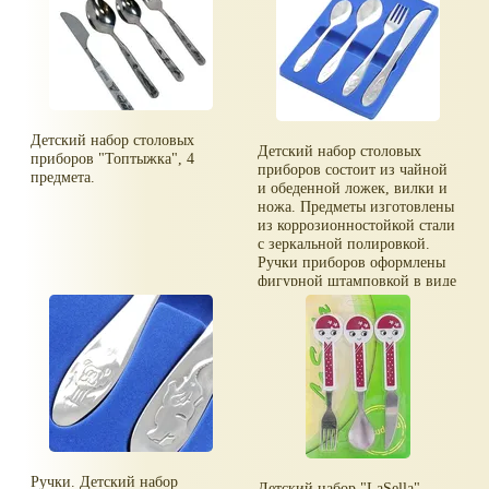
Детский набор столовых
Детский набор столовых
приборов "Топтыжка", 4
приборов состоит из чайной
предмета.
и обеденной ложек, вилки и
ножа. Предметы изготовлены
из коррозионностойкой стали
с зеркальной полировкой.
Ручки приборов оформлены
фигурной штамповкой в виде
обезьяны, жирафа, льва и
слона.
Ручки. Детский набор
Детский набор "LaSella",