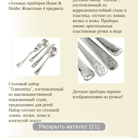
столовых приборов House &
изготовленный из
Holder Животные 4 предмета.
коррозионностойкой стали и
пластика, состоит из ложки,
вилки и ножа. Приборы
имеют оригинальные
пластиковые ручки в виде
забавных мордашек.
Столовый набор
"Tramontina", изготовленный
Детские приборы хороши
из высококачественной
изображениями на ручках!
нержавеющей стали,
предназначен для детей.
Набор состоит из столовой
ложки, вилки, ножа и
изогнутой ложки.