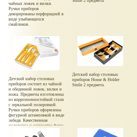
Smile 2 предмета.
чайных ложек и вилки.
Ручки приборов
декорированы перфорацией в
виде улыбающихся
смайликов.
Детский набор столовых
Детский набор столовых
приборов House & Holder
приборов состоит из чайной
Smile 2 предмета.
и обеденной ложек, вилки и
ножа. Предметы изготовлены
из коррозионностойкой стали
с зеркальной полировкой.
Ручки приборов оформлены
фигурной штамповкой в виде
лебедя. Качественная
полировка и изящество форм
притягивают взгляд.