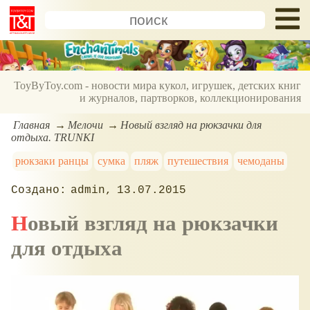
ToyByToy.com - новости мира кукол, игрушек, детских книг
и журналов, партворков, коллекционирования
Главная
Мелочи
Новый взгляд на рюкзачки для
отдыха. TRUNKI
рюкзаки ранцы
сумка
пляж
путешествия
чемоданы
admin
13.07.2015
Новый взгляд на рюкзачки
для отдыха