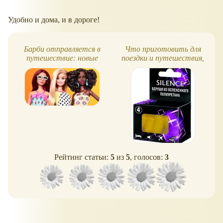
Удобно и дома, и в дороге!
Барби отправляется в
Что приготовить для
путешествие: новые
поездки и путешествия,
сделки по
чтобы попутчики вам
лицензированию
завидовали
Рейтинг статьи:
5
из
5
, голосов:
3