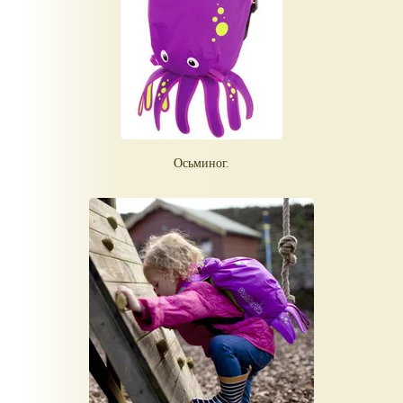
Осьминог.