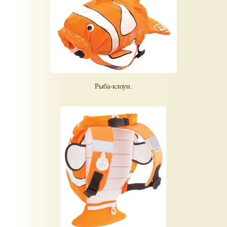
Рыба-клоун.