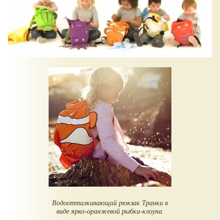
Водоотталкивающий рюкзак Транки в
виде ярко-оранжевой рыбки-клоуна.