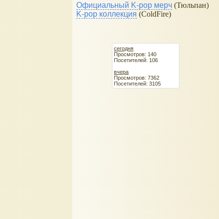
Официальный K-pop мерч
(Тюльпан)
K-pop коллекция
(ColdFire)
сегодня
Просмотров: 140
Посетителей: 106
вчера
Просмотров: 7362
Посетителей: 3105