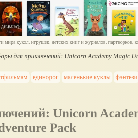
ти мира кукол, игрушек, детских книг и журналов, партворков,
оры для приключений: Unicorn Academy Magic Un
ьтфильмам
единорог
маленькие куклы
фэнтези
dventure Pack