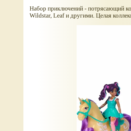
Набор приключений - потрясающий комп
Wildstar, Leaf и другими. Целая колле