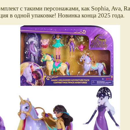
лект с такими персонажами, как Sophia, Ava, Rav
кция в одной упаковке! Новинка конца 2025 года.