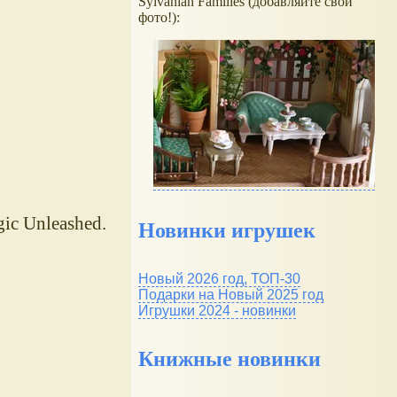
Sylvanian Families (добавляйте свои
фото!):
c Unleashed.
Новинки игрушек
Новый 2026 год, ТОП-30
Подарки на Новый 2025 год
Игрушки 2024 - новинки
Книжные новинки