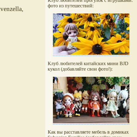
Клуб любителей прогулок с игрушками:
фото из путешествий:
enzella,
Клуб любителей китайских мини BJD
кукол (добавляйте свои фото!):
Как вы расставляете мебель в домиках