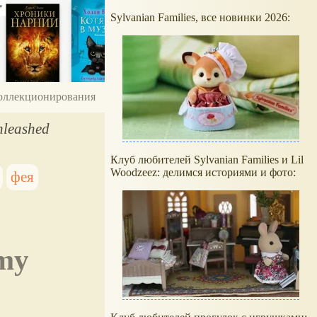
Sylvanian Families, все новинки 2026:
 коллекционирования
leashed
Клуб любителей Sylvanian Families и Lil
Woodzeez: делимся историями и фото:
фея