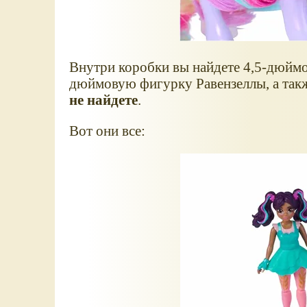
Внутри коробки вы найдете 4,5-дюйм
дюймовую фигурку Равензеллы, а так
не найдете
.
Вот они все: