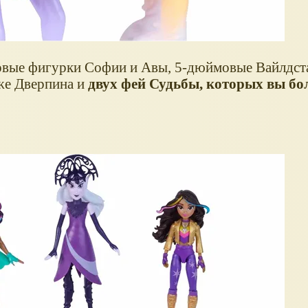
овые фигурки Софии и Авы, 5-дюймовые Вайлдста
же Дверпина и
двух фей Судьбы, которых вы бо