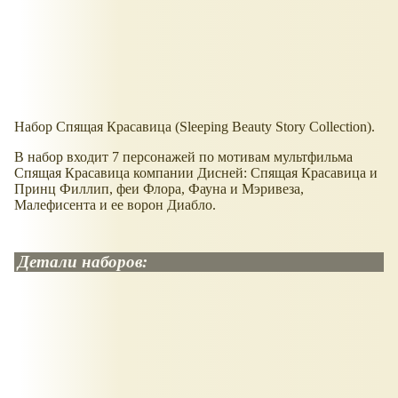
Набор Спящая Красавица (Sleeping Beauty Story Collection).
В набор входит 7 персонажей по мотивам мультфильма
Спящая Красавица компании Дисней: Спящая Красавица и
Принц Филлип, феи Флора, Фауна и Мэривеза,
Малефисента и ее ворон Диабло.
Детали наборов: