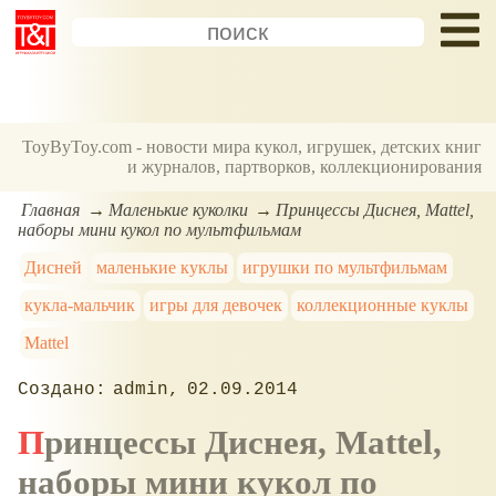
ToyByToy.com - новости мира кукол, игрушек, детских книг
и журналов, партворков, коллекционирования
Главная
Маленькие куколки
Принцессы Диснея, Mattel,
наборы мини кукол по мультфильмам
Дисней
маленькие куклы
игрушки по мультфильмам
кукла-мальчик
игры для девочек
коллекционные куклы
Mattel
admin
02.09.2014
Принцессы Диснея, Mattel,
наборы мини кукол по