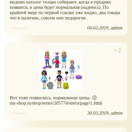
видимо каталог только собирают, когда в продаже
появятся, и цена будет нормальная (надеюсь). По
крайней мере по первой ссылке уже видно, два товара
что в наличии, совсем они недорогие.
04.03.2019
admin
ответить
Вот тоже появились, нормальные цены. 😉
my-shop.ru/shop/series/205774/sort/a/page/1.html
30.03.2019
admin
ответить