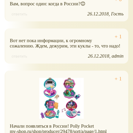
Вам, вопрос один: когда в России?😊
26.12.2018
Гость
ответить
Вот нет пока информации, к огромному
сожалению. Ждем, дежурим, эти куклы - то, что надо!
26.12.2018
admin
ответить
Начали появляться в России! Polly Pocket
my-shop.ru/shop/producer/29478/sort/a/page/1.html