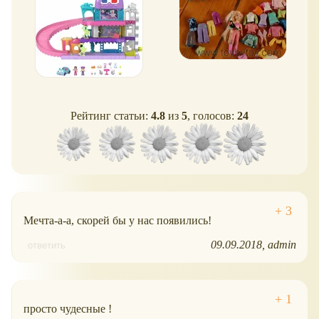
Рейтинг статьи:
4.8
из
5
, голосов:
24
Мечта-а-а, скорей бы у нас появились!
09.09.2018
admin
ответить
просто чудесные !