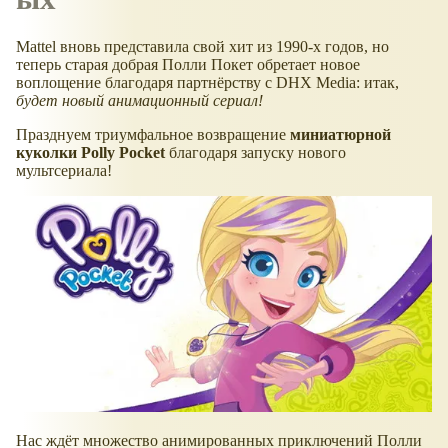
Mattel вновь представила свой хит из 1990-х годов, но
теперь старая добрая Полли Покет обретает новое
воплощение благодаря партнёрству с DHX Media: итак,
будет новый анимационный сериал!
Празднуем триумфальное возвращение
миниатюрной
куколки Polly Pocket
благодаря запуску нового
мультсериала!
Нас ждёт множество анимированных приключений Полли