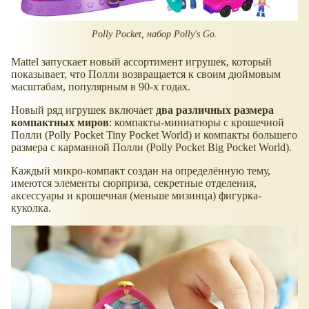
Polly Pocket, набор Polly's Go.
Mattel запускает новый ассортимент игрушек, который
показывает, что Полли возвращается к своим дюймовым
масштабам, популярным в 90-х годах.
Новый ряд игрушек включает
два различных размера
компактных миров
: компакты-миниатюры с крошечной
Полли (Polly Pocket Tiny Pocket World) и компакты большего
размера с карманной Полли (Polly Pocket Big Pocket World).
Каждый микро-компакт создан на определённую тему,
имеются элементы сюрприза, секретные отделения,
аксессуары и крошечная (меньше мизинца) фигурка-
куколка.