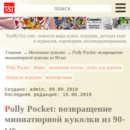
ToyByToy.com - новости мира кукол, игрушек, детских книг
и журналов, партворков, коллекционирования
Главная
Маленькие куколки
Polly Pocket: возвращение
миниатюрной куколки из 90-ых
Polly Pocket
Mattel
маленькие куклы
игры для девочек
Новости игрушек
мультфильмы
admin
09.09.2018
15.06.2019
Polly Pocket: возвращение
миниатюрной куколки из 90-
ых