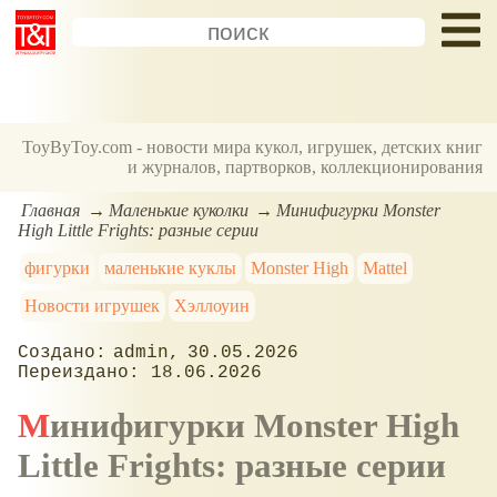
ToyByToy.com - новости мира кукол, игрушек, детских книг
и журналов, партворков, коллекционирования
Главная
Маленькие куколки
Минифигурки Monster
High Little Frights: разные серии
фигурки
маленькие куклы
Monster High
Mattel
Новости игрушек
Хэллоуин
admin
30.05.2026
18.06.2026
Минифигурки Monster High
Little Frights: разные серии