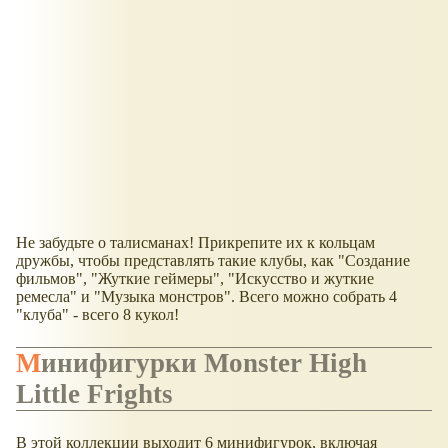
​Не забудьте о талисманах! Прикрепите их к кольцам
дружбы, чтобы представлять такие клубы, как "Создание
фильмов", "Жуткие геймеры", "Искусство и жуткие
ремесла" и "Музыка монстров". ​Всего можно собрать 4
"клуба" - всего 8 кукол!
Минифигурки Monster High
Little Frights
В этой коллекции выходит 6 минифигурок, включая