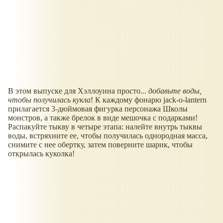
В этом выпуске для Хэллоуина просто...
добавьте воды,
чтобы получилась кукла
! К каждому фонарю jack-o-lantern
прилагается 3-дюймовая фигурка персонажа Школы
монстров, а также брелок в виде мешочка с подарками!
Распакуйте тыкву в четыре этапа: налейте внутрь тыквы
воды, встряхните ее, чтобы получилась однородная масса,
снимите с нее обертку, затем поверните шарик, чтобы
открылась куколка!