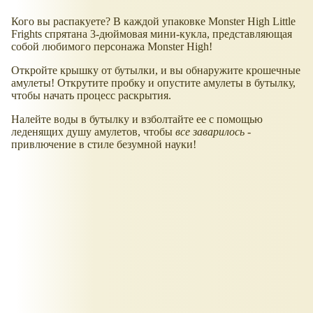
Кого вы распакуете? В каждой упаковке Monster High Little
Frights спрятана 3-дюймовая мини-кукла, представляющая
собой любимого персонажа Monster High!
​Откройте крышку от бутылки, и вы обнаружите крошечные
амулеты! Открутите пробку и опустите амулеты в бутылку,
чтобы начать процесс раскрытия.
​Налейте воды в бутылку и взболтайте ее с помощью
леденящих душу амулетов, чтобы
все заварилось
-
привлючение в стиле безумной науки!