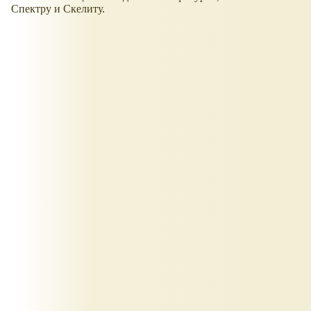
Спектру и Скелиту.