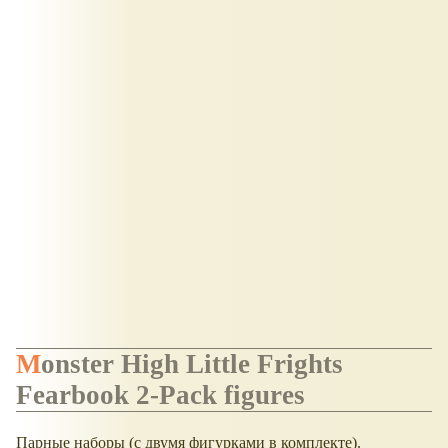
Monster High Little Frights
Fearbook 2-Pack figures
Парные наборы (с двумя фигурками в комплекте).