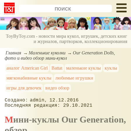
ToyByToy.com - новости мира кукол, игрушек, детских книг
и журналов, партворков, коллекционирования
Главная
Маленькие куколки
Our Generation Dolls,
фото и видео обзор мини-кукол
аналог American Girl
Battat
маленькие куклы
куклы
мягконабивные куклы
любимые игрушки
игры для девочек
видео обзор
admin
12.12.2016
29.10.2021
Мини-куклы Our Generation,
обзор