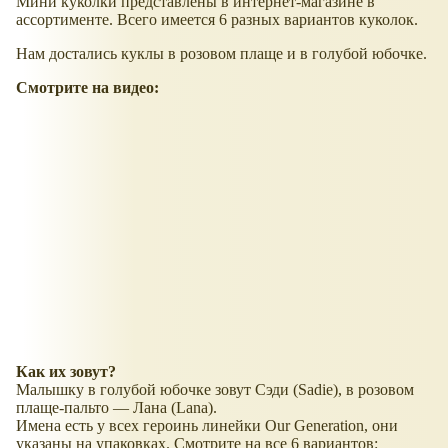
Мини куколки представлены в интернет-магазине в
ассортименте. Всего имеется 6 разных вариантов куколок.
Нам достались куклы в розовом плаще и в голубой юбочке.
Смотрите на видео:
Как их зовут?
Малышку в голубой юбочке зовут Сэди (Sadie), в розовом
плаще-пальто — Лана (Lana).
Имена есть у всех героинь линейки Our Generation, они
указаны на упаковках. Смотрите на все 6 вариантов: