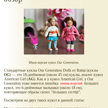
Мини-версия кукол Our Generation.
Стандартные куклы Our Generation Dolls от Battat (куклы
OG
) — это 18-дюймовые (около 45 см) куклы, аналог кукол
American Girl (
AG
). Как и у кукол American Girl, у Our
Generation тоже имеется линейка
мини-версий
больших
кукол, это 6-дюймовые малышки (около 18 см),
повторяющие образы своих "больших сестёр".
Посмотрим на двух таких кукол в данной статье.