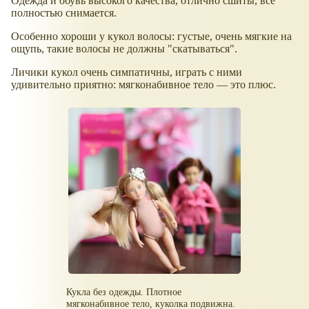
Одежда и обувь высокого качества, отлично сшиты, всё
полностью снимается.
Особенно хороши у кукол волосы: густые, очень мягкие на
ощупь, такие волосы не должны "скатываться".
Личики кукол очень симпатичны, играть с ними
удивительно приятно: мягконабивное тело — это плюс.
Кукла без одежды. Плотное
мягконабивное тело, куколка подвижна.