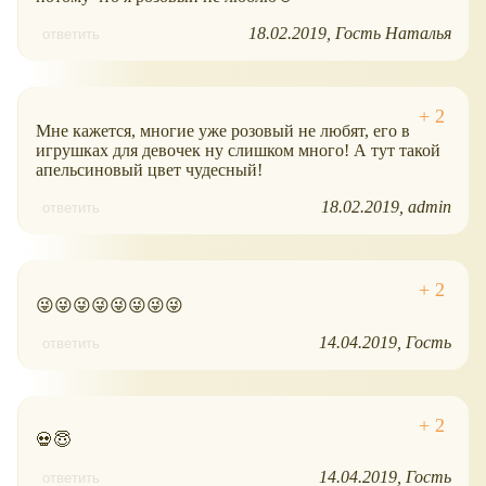
18.02.2019
Гость Наталья
ответить
Мне кажется, многие уже розовый не любят, его в
игрушках для девочек ну слишком много! А тут такой
апельсиновый цвет чудесный!
18.02.2019
admin
ответить
😜😜😜😜😜😜😜😜
14.04.2019
Гость
ответить
💀😇
14.04.2019
Гость
ответить