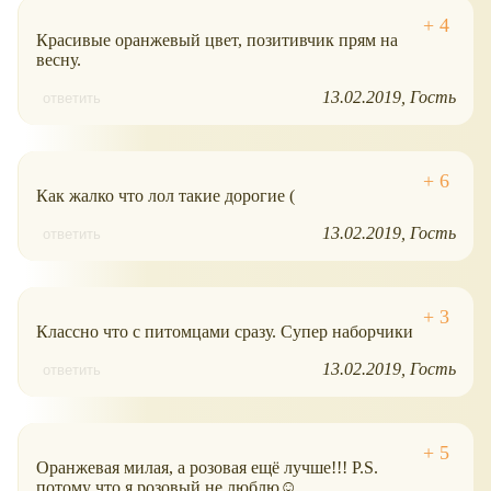
Красивые оранжевый цвет, позитивчик прям на
весну.
13.02.2019
Гость
ответить
Как жалко что лол такие дорогие (
13.02.2019
Гость
ответить
Классно что с питомцами сразу. Супер наборчики
13.02.2019
Гость
ответить
Оранжевая милая, а розовая ещё лучше!!! P.S.
потому что я розовый не люблю☺