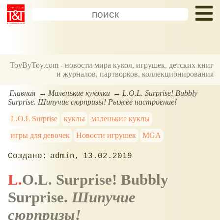
ToyByToy.com - новости мира кукол, игрушек, детских книг
и журналов, партворков, коллекционирования
Главная
Маленькие куколки
L.O.L. Surprise! Bubbly
Surprise. Шипучие сюрпризы! Рыжее настроение!
L.O.L Surprise
куклы
маленькие куклы
игры для девочек
Новости игрушек
MGA
admin
13.02.2019
L.O.L. Surprise! Bubbly
Surprise.
Шипучие
сюрпризы!