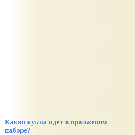
Какая кукла идет в оранжевом
наборе?