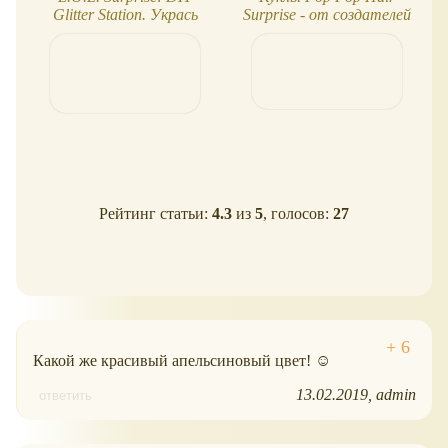
Glitter Station. Укрась
Surprise - от создателей
куклу блестками!
L.O.L. Surprise!
Рейтинг статьи:
4.3
из
5
, голосов:
27
Какой же красивый апельсиновый цвет! ☺
13.02.2019
admin
ответить