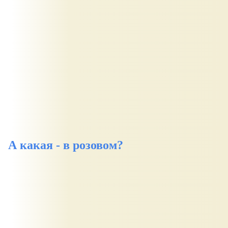
А какая - в розовом?