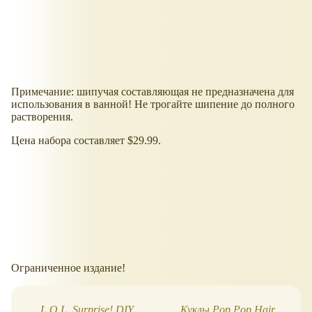
Примечание: шипучая составляющая не предназначена для
использования в ванной! Не трогайте шипение до полного
растворения.
Цена набора составляет $29.99.
Ограниченное издание!
L.O.L. Surprise! DIY
Куклы Pop Pop Hair