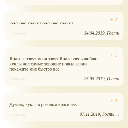
🍬🍬🍬🍬🍬🍬🍬🍬🍬🍬🍬🍬🍬🍬
14.04.2019
Гость
ответить
Яна как зовут меня зовут Яна я очень люблю
куклы лол самые хорошие новые серии
покажите мне быстро всё
25.05.2019
Гость
ответить
Думаю, кукла в розовом красивее.
07.11.2019
Гость ...
ответить