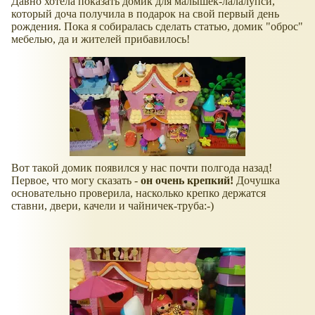
Давно хотела показать домик для малышек-лалалупси,
который доча получила в подарок на свой первый день
рождения. Пока я собиралась сделать статью, домик "оброс"
мебелью, да и жителей прибавилось!
Вот такой домик появился у нас почти полгода назад!
Первое, что могу сказать -
он очень крепкий!
Дочушка
основательно проверила, насколько крепко держатся
ставни, двери, качели и чайничек-труба:-)