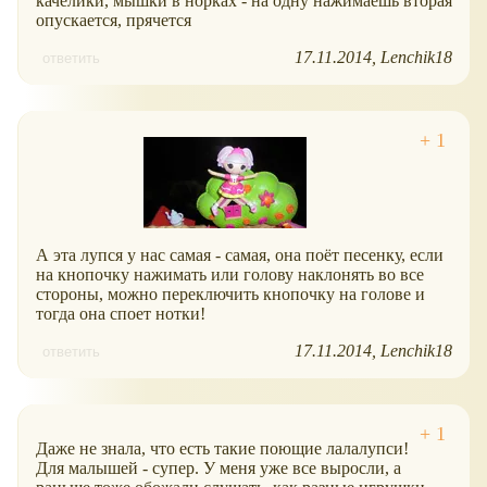
качелики, мышки в норках - на одну нажимаешь вторая
опускается, прячется
17.11.2014
Lenchik18
ответить
А эта лупся у нас самая - самая, она поёт песенку, если
на кнопочку нажимать или голову наклонять во все
стороны, можно переключить кнопочку на голове и
тогда она споет нотки!
17.11.2014
Lenchik18
ответить
Даже не знала, что есть такие поющие лалалупси!
Для малышей - супер. У меня уже все выросли, а