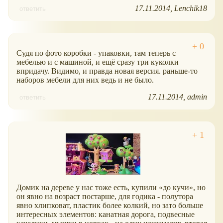
17.11.2014
Lenchik18
ответить
Судя по фото коробки - упаковки, там теперь с
мебелью и с машиной, и ещё сразу три куколки
впридачу. Видимо, и правда новая версия. раньше-то
наборов мебели для них ведь и не было.
17.11.2014
admin
ответить
Домик на дереве у нас тоже есть, купили
до кучи
, но
он явно на возраст постарше, для годика - полутора
явно хлипковат, пластик более колкий, но зато больше
интересных элементов: канатная дорога, подвесные