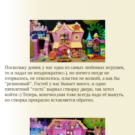
Поскольку домик у нас одна из самых любимых игрушек,
то и падал он неоднократно:-), но ничего нигде не
оторвалось, не откололось, пластик не колкий, а как бы
"резиновый". Гостей у нас бывает много, и один
пятилетний "гость" вырвал створку двери, так хотел
войти:-) Теперь, конечно,нам тоже всегда надо её вынуть,
но створка прекрасно вставляется обратно.