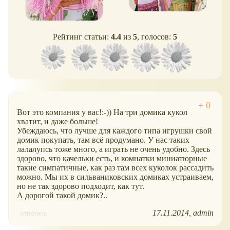
Рейтинг статьи:
4.4
из
5
, голосов:
5
Вот это компания у вас!:-)) На три домика кукол
хватит, и даже больше!
Убеждаюсь, что лучше для каждого типа игрушки свой
домик покупать, там всё продумано. У нас таких
лалалупсь тоже много, а играть не очень удобно. Здесь
здорово, что качельки есть, и комнатки миниатюрные
такие симпатичные, как раз там всех куколок рассадить
можно. Мы их в сильваниковских домиках устраиваем,
но не так здорово подходит, как тут.
А дорогой такой домик?..
17.11.2014
admin
ответить