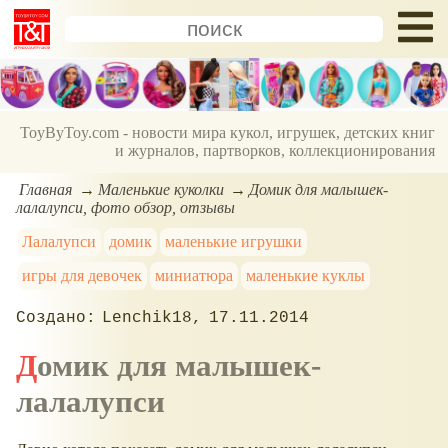
ToyByToy.com - новости мира кукол, игрушек, детских книг
и журналов, партворков, коллекционирования
Главная
Маленькие куколки
Домик для малышек-
лалалупси, фото обзор, отзывы
Лалалупси
домик
маленькие игрушки
игры для девочек
миниатюра
маленькие куклы
Lenchik18
17.11.2014
Домик для малышек-
лалалупси