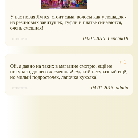
У нас новая Лупся, стоит сама, волосы как у лошадок -
из резиновых завитушек, туфли и платье снимаются,
очень смешная!
04.01.2015
Lenchik18
ответить
Ой, я давно на таких в магазине смотрю, ещё не
покупала, до чего ж смешная! Эдакий несуразный ещё,
но милый подросточек, лапочка куколка!
04.01.2015
admin
ответить