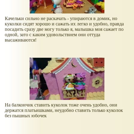
Качельки сильно не раскачать - упираются в домик, но
куколки сидят хорошо и сажать их легко и удобно, правда
посадить сразу две могу только я, малышка моя сажает по
одной, зато с каким удовольствием они оттуда
высаживаются!
На балкончик ставить куколок тоже очень удобно, они
держатся платьишками, неудобно ставить только куколок
без пышных юбочек