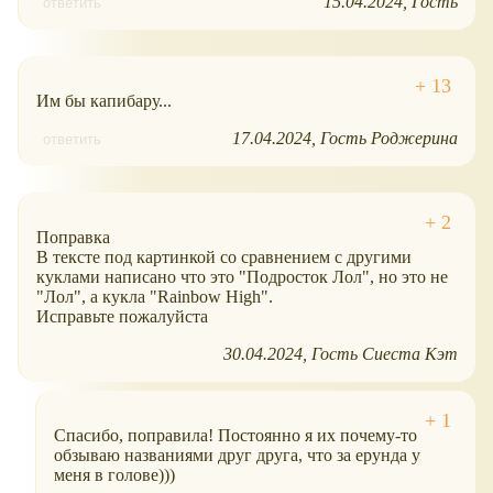
15.04.2024
Гость
ответить
Им бы капибару...
17.04.2024
Гость Роджерина
ответить
Поправка
В тексте под картинкой со сравнением с другими
куклами написано что это "Подросток Лол", но это не
"Лол", а кукла "Rainbow High".
Исправьте пожалуйста
30.04.2024
Гость Сиеста Кэт
Спасибо, поправила! Постоянно я их почему-то
обзываю названиями друг друга, что за ерунда у
меня в голове)))