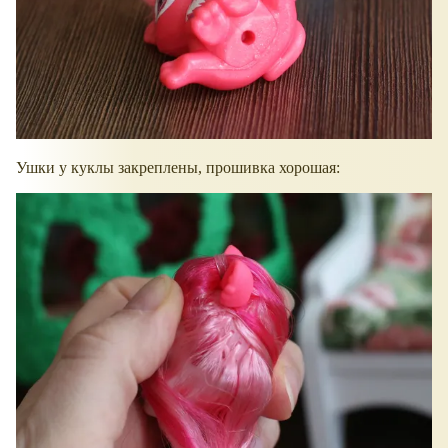
Ушки у куклы закреплены, прошивка хорошая: