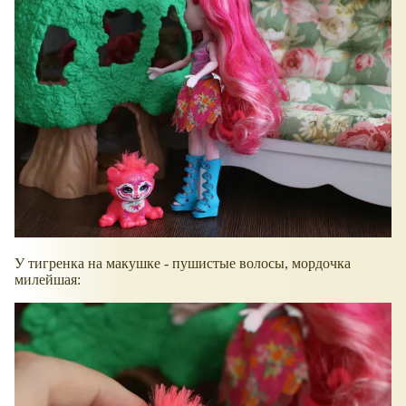
У тигренка на макушке - пушистые волосы, мордочка
милейшая: