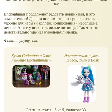
High
Enchantimals продолжают радовать новинками, и это
замечательно! Да, они все похожи, но куколки очень
удобны для игры (и коллекционирования): небольшие,
легкие. А еще у всех есть милые питомцы! Так что это
действительно удачная кукольная линейка.
Фото: toybytoy.com.
Кукла Сабиндра и Хэнг,
Энчантималс, куклы
ленивцы Enchantimals -
Лебедь, Тигр и Волк
обзор, фото
Рейтинг статьи:
5
из
5
, голосов:
33