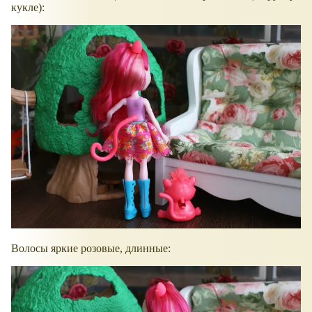
кукле):
Волосы яркие розовые, длинные: