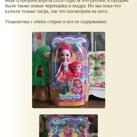
мире (середина апреля 2024 года) за 999 рублей, в продаже
были также новые черепашка и выдра. Но мы пока что
купили только тигра, так что посмотрим на него.
Упаковочка с обеих сторон и все ее содержимое: