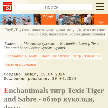
ToyByToy.com - новости мира кукол, игрушек, детских книг
и журналов, партворков, коллекционирования
Главная
Маленькие куколки
Enchantimals тигр Texie
Tiger and Sabre - обзор куколки, фото
Enchantimals
Mattel
маленькие куклы
тигр
животные
частная коллекция
admin
13.04.2024
30.04.2024
Enchantimals тигр Texie Tiger
and Sabre - обзор куколки,
фото