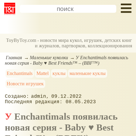
ToyByToy.com - новости мира кукол, игрушек, детских книг
и журналов, партворков, коллекционирования
Главная
Маленькие куколки
У Enchantimals появилась
новая серия - Baby ♥ Best Friends™ – (BBF™)
Enchantimals
Mattel
куклы
маленькие куклы
Новости игрушек
admin
09.12.2022
08.05.2023
У Enchantimals появилась
новая серия - Baby ♥ Best