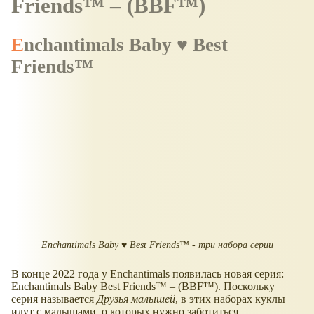
Friends™ – (BBF™)
Enchantimals Baby ♥ Best
Friends™
Enchantimals Baby ♥ Best Friends™ - три набора серии
В конце 2022 года у Enchantimals появилась новая серия:
Enchantimals Baby Best Friends™ – (BBF™). Поскольку
серия называется
Друзья малышей
, в этих наборах куклы
идут с малышами, о которых нужно заботиться.