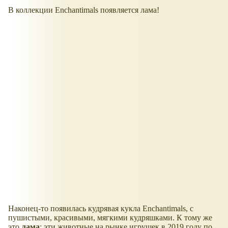
В коллекции Enchantimals появляется лама!
Наконец-то появилась кудрявая кукла Enchantimals, с
пушистыми, красивыми, мягкими кудряшками. К тому же
это
лама
; эти животные на рынке игрушек в 2019 году по