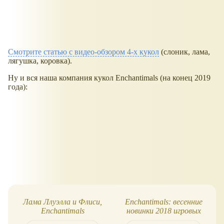
Смотрите статью с видео-обзором 4-х кукол
(слоник, лама,
лягушка, коровка).
Ну и вся наша компания кукол Enchantimals (на конец 2019
года):
Лама Ллуэлла и Флиси,
Enchantimals: весенние
Enchantimals
новинки 2018 игровых
наборов