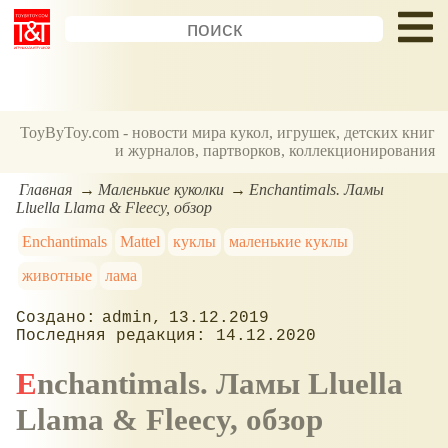
ToyByToy.com - новости мира кукол, игрушек, детских книг
и журналов, партворков, коллекционирования
Главная
Маленькие куколки
Enchantimals. Ламы
Lluella Llama & Fleecy, обзор
Enchantimals
Mattel
куклы
маленькие куклы
животные
лама
admin
13.12.2019
14.12.2020
Enchantimals. Ламы Lluella
Llama & Fleecy, обзор