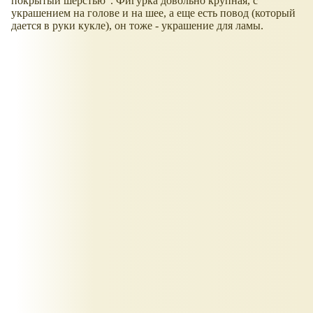
покрытый шерстью". Фигурка довольно крупная, с
украшением на голове и на шее, а еще есть повод (который
дается в руки кукле), он тоже - украшение для ламы.