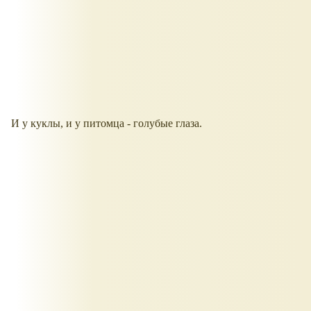
И у куклы, и у питомца - голубые глаза.