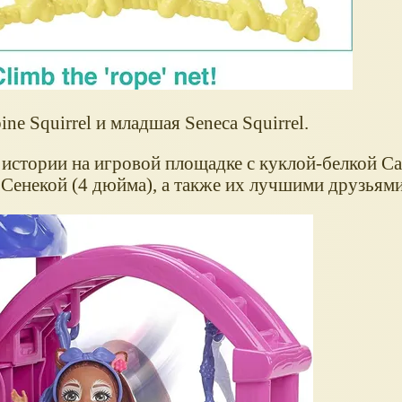
ine Squirrel и младшая Seneca Squirrel.
истории на игровой площадке с куклой-белкой Са
 Сенекой (4 дюйма), а также их лучшими друзья