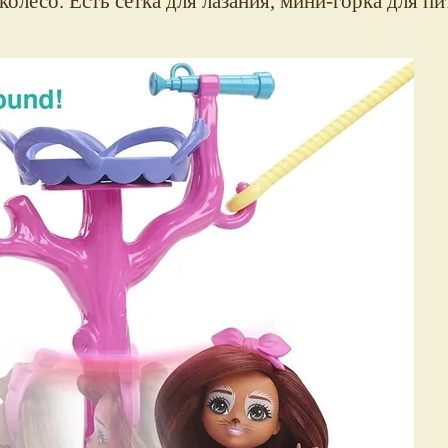
олесо. Есть сетка для лазания, мини-горка для п