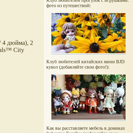
Клуб любителей прогулок с игрушками:
фото из путешествий:
 4 дюйма), 2
als™ City
Клуб любителей китайских мини BJD
кукол (добавляйте свои фото!):
Как вы расставляете мебель в домиках