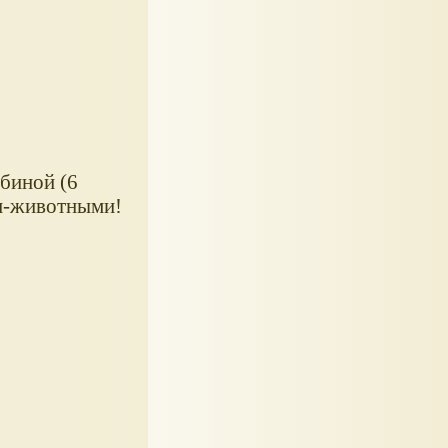
биной (6
ми-животными!