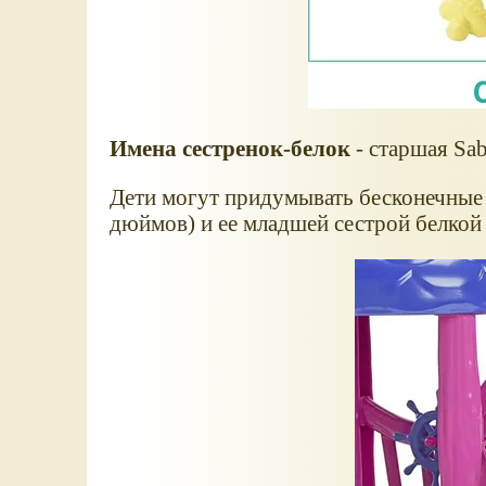
Имена сестренок-белок
- старшая Sab
Дети могут придумывать бесконечные 
дюймов) и ее младшей сестрой белкой