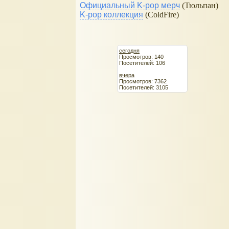
Официальный K-pop мерч
(Тюльпан)
K-pop коллекция
(ColdFire)
сегодня
Просмотров: 140
Посетителей: 106
вчера
Просмотров: 7362
Посетителей: 3105