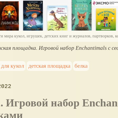
ти мира кукол, игрушек, детских книг и журналов, партворков,
ская площадка. Игровой набор Enchantimals с с
 для кукол
детская площадка
белка
2022
лками