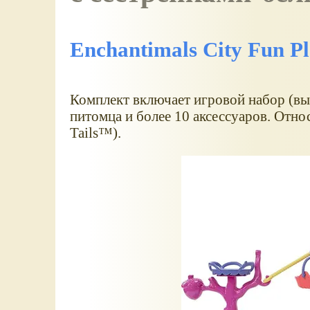
Enchantimals City Fun P
Комплект включает игровой набор (выс
питомца и более 10 аксессуаров. Отно
Tails™).