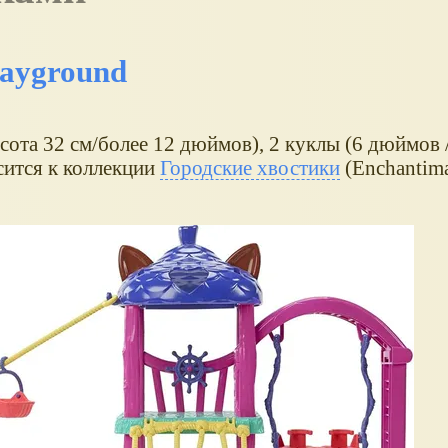
layground
ота 32 см/более 12 дюймов), 2 куклы (6 дюймов /
сится к коллекции
Городские хвостики
(Enchantim