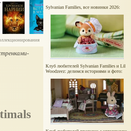
Sylvanian Families, все новинки 2026:
 коллекционирования
естренками-
Клуб любителей Sylvanian Families и Lil
Woodzeez: делимся историями и фото: