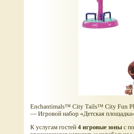
Enchantimals™ City Tails™ City Fun Pl
— Игровой набор
Детская площадка
К услугам гостей
4 игровые зоны
с по