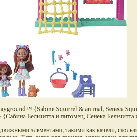
ayground™ {Sabine Squirrel & animal, Seneca Squi
{Сабина Бельчитта и питомец, Сенека Бельчитта 
движными элементами, такими как качели, скольз