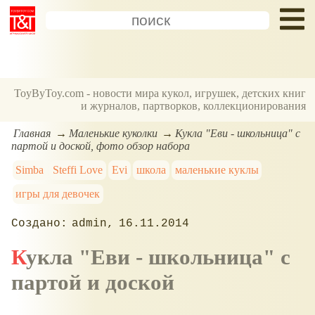
ToyByToy.com - новости мира кукол, игрушек, детских книг
и журналов, партворков, коллекционирования
Главная
Маленькие куколки
Кукла "Еви - школьница" с
партой и доской, фото обзор набора
Simba
Steffi Love
Evi
школа
маленькие куклы
игры для девочек
admin
16.11.2014
Кукла "Еви - школьница" с
партой и доской