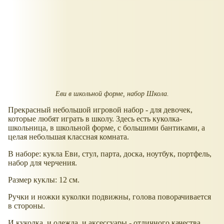
Еви в школьной форме, набор Школа.
Прекрасный небольшой игровой набор - для девочек,
которые любят играть в школу. Здесь есть куколка-
школьница, в школьной форме, с большими бантиками, а
целая небольшая классная комната.
В наборе: кукла Еви, стул, парта, доска, ноутбук, портфель,
набор для черчения.
Размер куклы: 12 см.
Ручки и ножки куколки подвижны, голова поворачивается
в стороны.
И куколка, и одежда, и аксессуары - отличного качества,