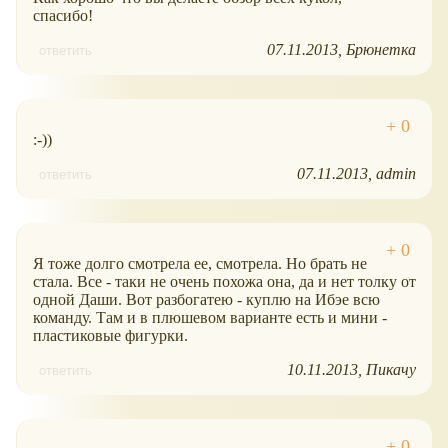
спасибо!
07.11.2013
Брюнетка
ответить
:-))
07.11.2013
admin
ответить
Я тоже долго смотрела ее, смотрела. Но брать не
стала. Все - таки не очень похожа она, да и нет толку от
одной Даши. Вот разбогатею - куплю на Ибэе всю
команду. Там и в плюшевом варианте есть и мини -
пластиковые фигурки.
10.11.2013
Пикачу
ответить