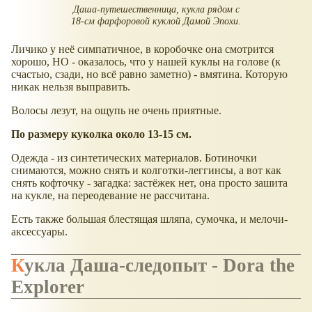
Даша-путешественница, кукла рядом с
18-см фарфоровой куклой Дамой Эпохи.
Личико у неё симпатичное, в коробочке она смотрится
хорошо, НО - оказалось, что у нашей куклы на голове (к
счастью, сзади, но всё равно заметно) - вмятина. Которую
никак нельзя выправить.
Волосы лезут, на ощупь не очень приятные.
По размеру куколка около 13-15 см.
Одежда - из синтетических материалов. Ботиночки
снимаются, можно снять и колготки-леггинсы, а вот как
снять кофточку - загадка: застёжек нет, она просто зашита
на кукле, на переодевание не рассчитана.
Есть также большая блестящая шляпа, сумочка, и мелочи-
аксессуары.
Кукла Даша-следопыт - Dora the
Explorer