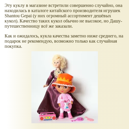
Эту куклу в магазине встретили совершенно случайно, она
находилась в каталоге китайского производителя игрушек
Shantou Gepai (у них огромный ассортимент дешёвых
кукол). Качество таких кукол обычно не высокое, но Дашу-
путешественницу всё же заказали.
Как и ожидалось, кукла качества заметно ниже среднего, на
подарок не рекомендую, возможно только как случайная
покупка.