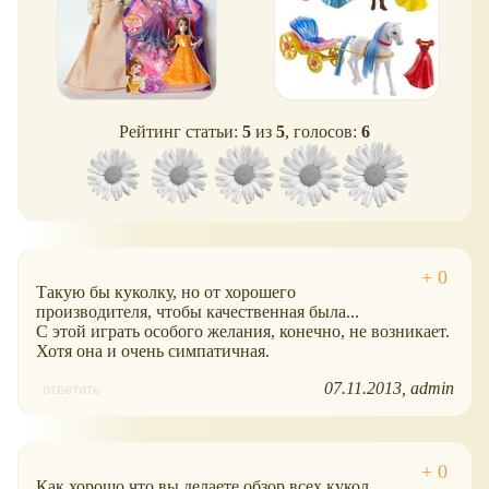
Рейтинг статьи:
5
из
5
, голосов:
6
Такую бы куколку, но от хорошего
производителя, чтобы качественная была...
С этой играть особого желания, конечно, не возникает.
Хотя она и очень симпатичная.
07.11.2013
admin
ответить
Как хорошо что вы делаете обзор всех кукол,