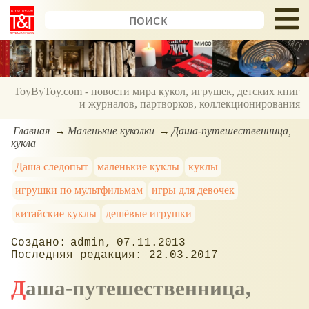
ToyByToy.com - новости мира кукол, игрушек, детских книг
и журналов, партворков, коллекционирования
Главная
Маленькие куколки
Даша-путешественница,
кукла
Даша следопыт
маленькие куклы
куклы
игрушки по мультфильмам
игры для девочек
китайские куклы
дешёвые игрушки
admin
07.11.2013
22.03.2017
Даша-путешественница,