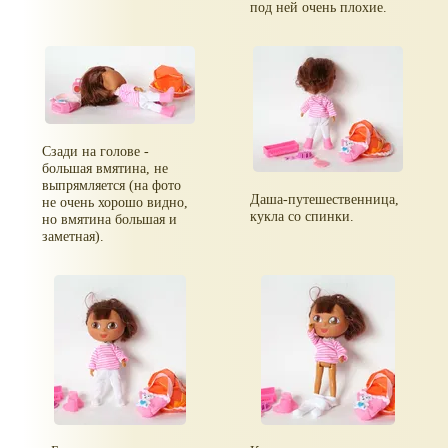
под ней очень плохие.
Сзади на голове -
большая вмятина, не
выпрямляется (на фото
Даша-путешественница,
не очень хорошо видно,
кукла со спинки.
но вмятина большая и
заметная).