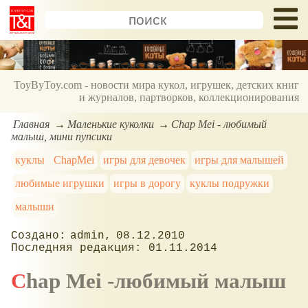
ToyByToy.com - новости мира кукол, игрушек, детских книг
и журналов, партворков, коллекционирования
Главная
Маленькие куколки
Chap Mei - любимый
малыш, мини пупсики
куклы
ChapMei
игры для девочек
игры для малышей
любимые игрушки
игры в дорогу
куклы подружки
малыши
admin
08.12.2010
01.11.2014
Chap Mei -любимый малыш