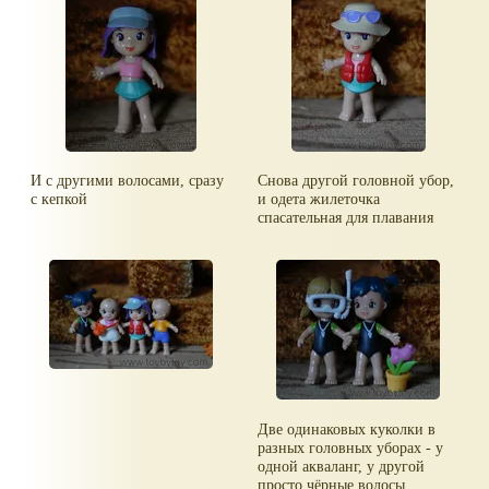
И с другими волосами, сразу
Снова другой головной убор,
с кепкой
и одета жилеточка
спасательная для плавания
Две одинаковых куколки в
разных головных уборах - у
одной акваланг, у другой
просто чёрные волосы.