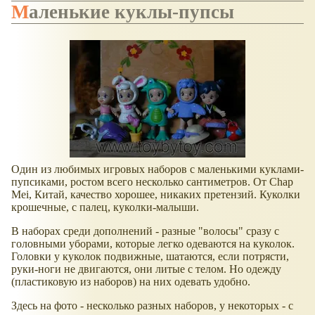
Маленькие куклы-пупсы
Один из любимых игровых наборов с маленькими куклами-
пупсиками, ростом всего несколько сантиметров. От Chap
Mei, Китай, качество хорошее, никаких претензий. Куколки
крошечные, с палец, куколки-малыши.
В наборах среди дополнений - разные "волосы" сразу с
головными уборами, которые легко одеваются на куколок.
Головки у куколок подвижные, шатаются, если потрясти,
руки-ноги не двигаются, они литые с телом. Но одежду
(пластиковую из наборов) на них одевать удобно.
Здесь на фото - несколько разных наборов, у некоторых - с