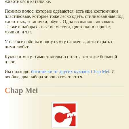
животным в каталочке.
Помимо волос, которые одеваются, есть ещё костюмчики
пластиковые, которые тоже легко одеть, стилизованные под
животных, и тапочки, обувь. Одна из шапок - акваланг.
Также в наборах - всякие мелочи, цветочки в горшке,
мячики, и т.п.
У нас все наборы в одну сумку сложены, дети играть с
ними любят.
Куколки могут самостоятельно стоять, это тоже большой
плюс.
Им подходят
ботиночки от других куколок Chap Mei
. И
вообще, два набора хорошо сочетаются.
Chap Mei