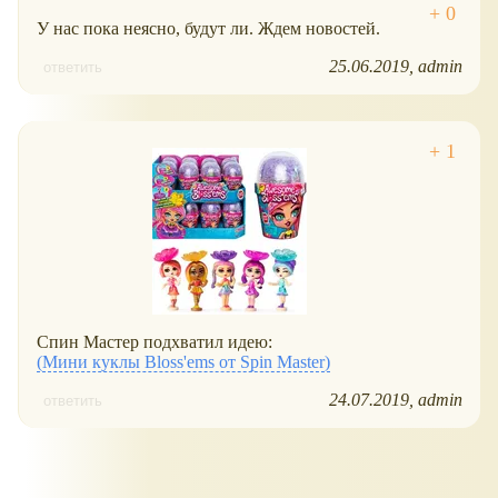
У нас пока неясно, будут ли. Ждем новостей.
25.06.2019
admin
ответить
Спин Мастер подхватил идею:
(Мини куклы Bloss'ems от Spin Master)
24.07.2019
admin
ответить