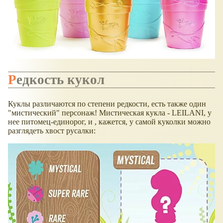
Редкость кукол
Куклы различаются по степени редкости, есть также один
"мистический" персонаж! Мистическая кукла - LEILANI, у
нее питомец-единорог, и , кажется, у самой куколки можно
разглядеть хвост русалки: