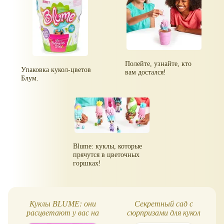
Полейте, узнайте, кто
Упаковка кукол-цветов
вам достался!
Блум.
Blume: куклы, которые
прячутся в цветочных
горшках!
Куклы BLUME: они
Секретный сад с
расцветают у вас на
сюрпризами для кукол
глазах!
Blume