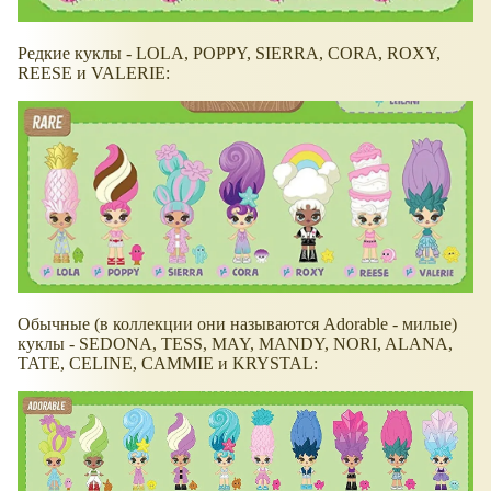
Редкие куклы - LOLA, POPPY, SIERRA, CORA, ROXY,
REESE и VALERIE:
Обычные (в коллекции они называются Adorable - милые)
куклы - SEDONA, TESS, MAY, MANDY, NORI, ALANA,
TATE, CELINE, CAMMIE и KRYSTAL: