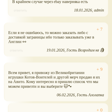
В крайнем случае через ebay наверняка есть
18.01.2026
admin
ответить
Если я не ошибаюсь, то можно заказать либо с
доставкой заграницы ибо только заказывать уже в
Англии 👀
19.01.2026
Гость Возродим кв 🗿
ответить
Всем привет, я привожу из Великобритании
игрушки Котов-Воителей и другой мерч продаю я их
на Авито. Кому интересно я пришлю список что мы
можем привезти и вы выберите 🐱🐾
06.02.2026
Гость Алолапка