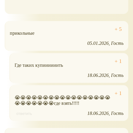
прикольные
05.01.2026
Гость
Где таких купиииииить
18.06.2026
Гость
😭😭😭😭😭😭😭😭😭😭😭😭😭😭😭😭😭
😭😭😭😭😭😭😭где взять!!!!!
18.06.2026
Гость
ответить