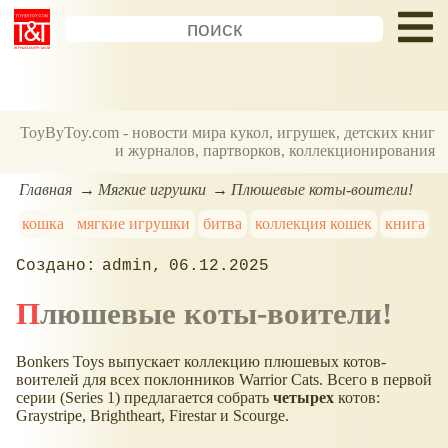
ToyByToy.com - новости мира кукол, игрушек, детских книг
и журналов, партворков, коллекционирования
Главная
Мягкие игрушки
Плюшевые коты-воители!
кошка
мягкие игрушки
битва
коллекция кошек
книга
admin
06.12.2025
Плюшевые коты-воители!
Bonkers Toys выпускает коллекцию плюшевых котов-
воителей для всех поклонников Warrior Cats. Всего в первой
серии (Series 1) предлагается собрать
четырех
котов:
Graystripe, Brightheart, Firestar и Scourge.