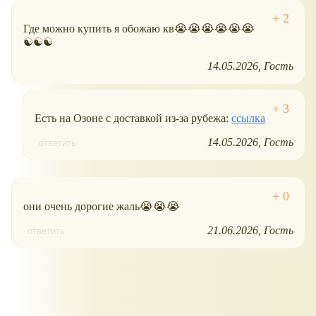
Где можно купить я обожаю кв😭😭😭😭😭😭
☯️☯️☯️
14.05.2026
Гость
Есть на Озоне с доставкой из-за рубежа:
ссылка
14.05.2026
Гость
ответить
они очень дорогие жаль😭😭😭
21.06.2026
Гость
ответить