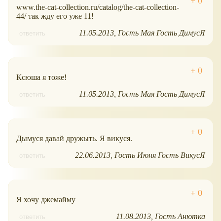
www.the-cat-collection.ru/catalog/the-cat-collection-
44/ так жду его уже 11!
11.05.2013
Гость Мая Гость ДимусЯ
ответить
Ксюша я тоже!
11.05.2013
Гость Мая Гость ДимусЯ
ответить
Дымуся давай дружыть. Я викуся.
22.06.2013
Гость Июня Гость ВикусЯ
ответить
Я хочу джемайму
11.08.2013
Гость Анютка
ответить