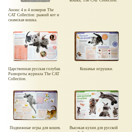
кошка, The CAT Сollection.
Анонс 4 и 4 номеров The
CAT Сollection: рыжий кот и
сиамская кошка.
Царственная русская голубая.
Кошачьи игрушки.
Развороты журнала The CAT
Сollection.
Подвижные игры для кошек.
Высокая кухня для русской