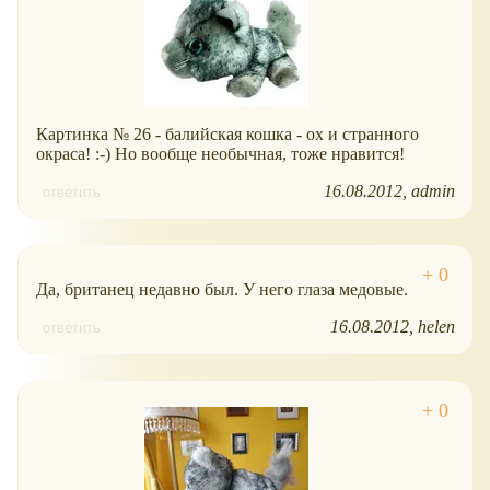
Картинка № 26 - балийская кошка - ох и странного
окраса! :-) Но вообще необычная, тоже нравится!
16.08.2012
admin
ответить
Да, британец недавно был. У него глаза медовые.
16.08.2012
helen
ответить