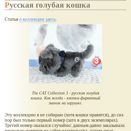
Русская голубая кошка
Статья
о коллекции здесь
.
The CAT Сollection 3 - русская голубая
кошка. Как всегда - кнопка-фирменный
значок на игрушке.
Эту коллекцию я не собираю (хотя кошки нравятся), до сих
пор был только первый номер (зато в двух экземплярах).
Третий номер оказался случайно: давным-давно заказывала
несколько номеров на сайте издательства, потом заказ