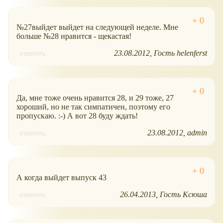
№27выйдет выйдет на следующей неделе. Мне
больше №28 нравится - щекастая!
23.08.2012
Гость helenferst
ответить
Да, мне тоже очень нравится 28, и 29 тоже, 27
хороший, но не так симпатичен, поэтому его
пропускаю. :-) А вот 28 буду ждать!
23.08.2012
admin
ответить
А когда выйдет выпуск 43
26.04.2013
Гость Ксюша
ответить