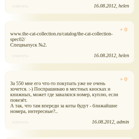
16.08.2012
helen
ответить
www.the-cat-collection.ru/catalog/the-cat-collection-
spec02/
Спецвыпуск №2.
16.08.2012
helen
ответить
За 550 мне его что-то покупать уже не очень
хочется. :-) Поспрашиваю в местных киосках и
книжных, может где завалялся номер, куплю, если
повезёт.
А так, что там впереди за коты будут - ближайшие
номера, интересные?..
16.08.2012
admin
ответить