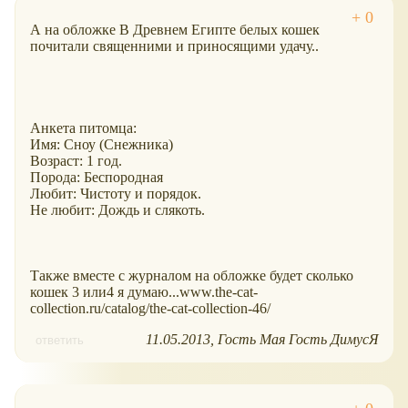
А на обложке В Древнем Египте белых кошек
почитали священними и приносящими удачу..
Анкета питомца:
Имя: Сноу (Снежника)
Возраст: 1 год.
Порода: Беспородная
Любит: Чистоту и порядок.
Не любит: Дождь и слякоть.
Также вместе с журналом на обложке будет сколько
кошек 3 или4 я думаю...www.the-cat-
collection.ru/catalog/the-cat-collection-46/
11.05.2013
Гость Мая Гость ДимусЯ
ответить