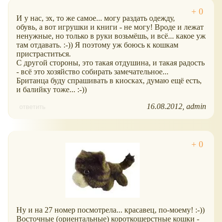
И у нас, эх, то же самое... могу раздать одежду,
обувь, а вот игрушки и книги - не могу! Вроде и лежат
ненужные, но только в руки возьмёшь, и всё... какое уж
там отдавать. :-)) Я поэтому уж боюсь к кошкам
пристраститься.
С другой стороны, это такая отдушина, и такая радость
- всё это хозяйство собирать замечательное...
Британца буду спрашивать в киосках, думаю ещё есть,
и балийку тоже... :-))
16.08.2012
admin
ответить
Ну и на 27 номер посмотрела... красавец, по-моему! :-))
Восточные (ориентальные) короткошерстные кошки -