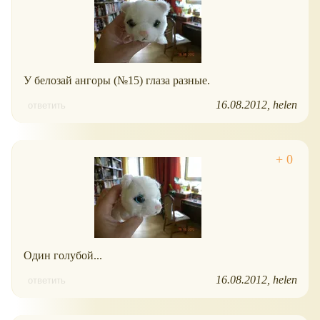
У белозай ангоры (№15) глаза разные.
16.08.2012
helen
ответить
Один голубой...
16.08.2012
helen
ответить