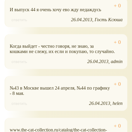
И выпуск 44 я очень хочу ево жду недаждусь
26.04.2013
Гость Ксюша
ответить
Когда выйдет - честно говоря, не знаю, за
кошками не слежу, их если и покупаю, то случайно.
26.04.2013
admin
ответить
№43 в Москве вышел 24 апреля, №44 по графику
- 8 мая.
26.04.2013
helen
ответить
www.the-cat-collection.ru/catalog/the-cat-collection-