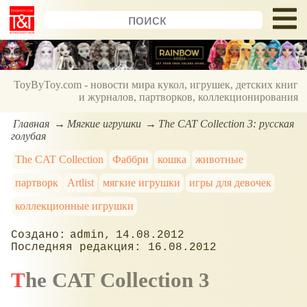
ToyByToy.com - новости мира кукол, игрушек, детских книг
и журналов, партворков, коллекционирования
Главная
Мягкие игрушки
The CAT Сollection 3: русская
голубая
The CAT Сollection
Фаббри
кошка
животные
партворк
Artlist
мягкие игрушки
игры для девочек
коллекционные игрушки
admin
14.08.2012
16.08.2012
The CAT Сollection 3