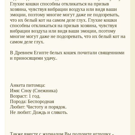
Глухие кошки способны откликаться на призыв
хозяина, чувствуя вибрации воздуха или видя ваши
эмоции, поэтому многие могут даже не подозревать,
что их белый кот на самом деле глух. Глухие кошки
способны откликаться на призыв хозяина, чувствуя
вибрации воздуха или видя ваши эмоции, поэтому
многие могут даже не подозревать, что их белый кот на
самом деле глух.
В Древнем Египте белых кошек почитали священними
и приносящими удачу..
Анкета питомца:
Имя: Сноу (Снежника)
Возраст: 1 год.
Порода: Беспородная
Любит: Чистоту и порядок.
Не любит: Дождь и слякоть.
Также вместе с журналом Вы получите игрушку -