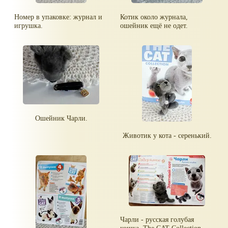
Номер в упаковке: журнал и
Котик около журнала,
игрушка.
ошейник ещё не одет.
Ошейник Чарли.
Животик у кота - серенький.
Чарли - русская голубая