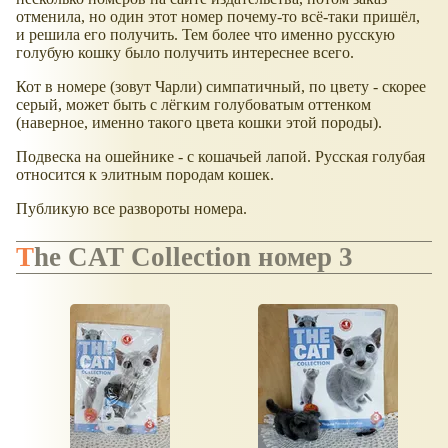
отменила, но один этот номер почему-то всё-таки пришёл,
и решила его получить. Тем более что именно русскую
голубую кошку было получить интереснее всего.
Кот в номере (зовут Чарли) симпатичный, по цвету - скорее
серый, может быть с лёгким голубоватым оттенком
(наверное, именно такого цвета кошки этой породы).
Подвеска на ошейнике - с кошачьей лапой. Русская голубая
относится к элитным породам кошек.
Публикую все развороты номера.
The CAT Сollection номер 3