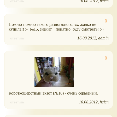
16.08.2012
helen
ответить
Помню-помню такого разноглазого, эх, жалко не
купила!! :-( №15, значит... понятно, буду смотреть! :-)
16.08.2012
admin
ответить
Короткошерстный экзот (№18) - очень серьезный.
16.08.2012
helen
ответить