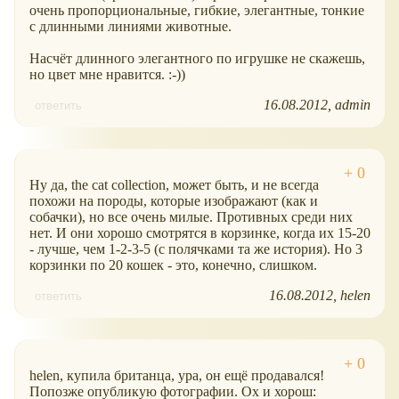
очень пропорциональные, гибкие, элегантные, тонкие
с длинными линиями животные.
Насчёт длинного элегантного по игрушке не скажешь,
но цвет мне нравится. :-))
16.08.2012
admin
ответить
Ну да, the cat collection, может быть, и не всегда
похожи на породы, которые изображают (как и
собачки), но все очень милые. Противных среди них
нет. И они хорошо смотрятся в корзинке, когда их 15-20
- лучше, чем 1-2-3-5 (с полячками та же история). Но 3
корзинки по 20 кошек - это, конечно, слишком.
16.08.2012
helen
ответить
helen, купила британца, ура, он ещё продавался!
Попозже опубликую фотографии. Ох и хорош: