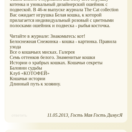
котенка и уникальный дизайнерский ошейник с
подвеской. В 46-м выпуске журнала The Cat collection
Вас ожидает игрушка Белая кошка, к которой
прилагается индивидуальный розовый с цветными
полосками ошейник и подвеска - рыбья косточка.
Читайте в журнале: Знакомьтесь: кот!
Белоснежная Снежинка - кошка - картинка. Правила
ухода
Все о кошачьих мисках. Галерея
Семь оттенков белого. Знаменитые кошки
Истории о храбрых кошках. Кошачьи секреты
Баловни судьбы
Клуб
КОТОФЕЙ
Кошачьи истории
Длинный путь к хозяину.
11.05.2013
Гость Мая Гость ДимусЯ
ответить