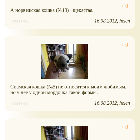
А норвежская кошка (№13) - щекастая.
16.08.2012
helen
ответить
Сиамская кошка (№5) не относится к моим любимым,
но у нее у одной мордочка такой формы.
16.08.2012
helen
ответить