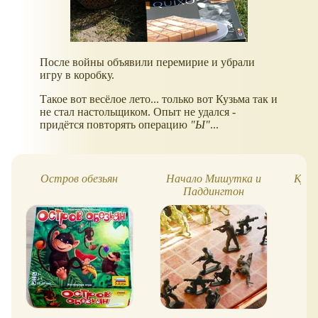
После войны объявили перемирие и убрали
игру в коробку.
Такое вот весёлое лето... только вот Кузьма так и
не стал настольщиком. Опыт не удался -
придётся повторять операцию
"Ы"
...
Остров обезьян
Начало Мишутка и
Кузь
Паддингтон