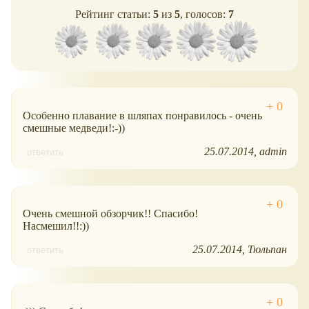
Рейтинг статьи:
5
из
5
, голосов:
7
Особенно плавание в шляпах понравилось - очень
смешные медведи!:-))
25.07.2014
admin
ответить
Очень смешной обзорчик!! Спасибо!
Насмешил!!:))
25.07.2014
Тюльпан
ответить