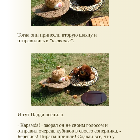
Тогда они принесли вторую шляпу и
отправились в
"плаванье"
.
И тут Падди осенило.
- Карамба! - заорал он не своим голосом и
отправил очередь кубиков в своего соперника, -
Берегись! Пираты пришли! Сдавай всё, что у