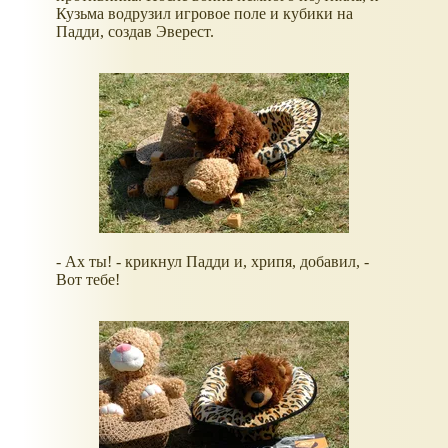
Кузьма водрузил игровое поле и кубики на
Падди, создав Эверест.
- Ах ты! - крикнул Падди и, хрипя, добавил, -
Вот тебе!