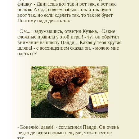
фишку, - Двигаешь вот так и вот так, а вот так
нельзя. Ах да, совсем забыл - так и так будет
воот так, но если сделать так, то так не будет.
Поэтому надо делать так.
- Эм... - задумавшись, ответил Кузька, - Какие
сложные правила у этой игры! - тут он обратил
внимание на шляпу Падди, - Какая у тебя крутая
шляпа! - с восхищением сказал он, - можно мне
одеть её?
- Конечно, давай! - согласился Падди. Он очень
редко делится своими вещами, что-то тут не
так...