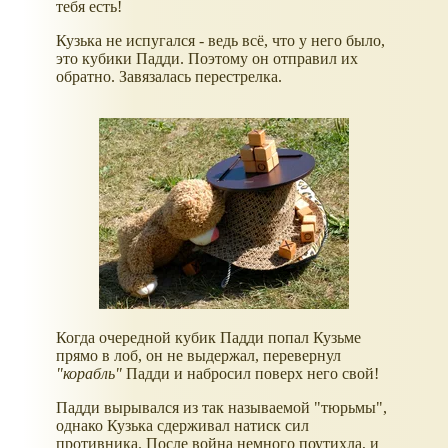
тебя есть!
Кузька не испугался - ведь всё, что у него было,
это кубики Падди. Поэтому он отправил их
обратно. Завязалась перестрелка.
Когда очередной кубик Падди попал Кузьме
прямо в лоб, он не выдержал, перевернул
"корабль"
Падди и набросил поверх него свой!
Падди вырывался из так называемой "тюрьмы",
однако Кузька сдерживал натиск сил
противника. После война немного поутихла, и