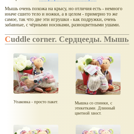
Мышь очень похожа на крысу, но отличия есть - немного
иначе сшито тело и ножки, а в целом - примерно то же
самое, так что две эти игрушки - как подружки, очень
забавные, с чёрными носиками, разноцветными ушами.
Cuddle corner. Сердцееды. Мышь
Упаковка - просто пакет.
Мышка со спинки, с
этикетками. Длинный
цветной хвост.