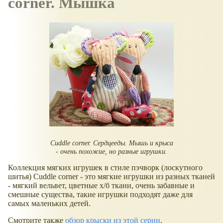
corner. Мышка
Cuddle corner. Сердцееды. Мышь и крыса
- очень похожие, но разные игрушки.
Коллекция мягких игрушек в стиле пэчворк (лоскутного
шитья) Cuddle corner - это мягкие игрушки из разных тканей
- мягкий вельвет, цветные х/б ткани, очень забавные и
смешные существа, такие игрушки подходят даже для
самых маленьких детей.
Смотрите также
обзор крыски из этой серии
.