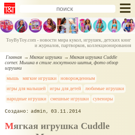
ToyByToy.com - новости мира кукол, игрушек, детских книг
и журналов, партворков, коллекционирования
Главная
Мягкие игрушки
Мягкая игрушка Cuddle
corner. Мышка в стиле лоскутного шитья, фото обзор
игрушки
мышь
мягкие игрушки
новорожденным
игры для малышей
игры для детей
любимые игрушки
народные игрушки
смешные игрушки
сувениры
admin
03.11.2014
Мягкая игрушка Cuddle