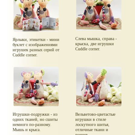
Слева мышка, справа -
Ярлыки, этикетки - мини
крыска, две игрушки
буклет с изображениями
Cuddle corner.
игрушек разных серий от
Cuddle corner.
Игрушки-подружки - из
Вельветово-цветастые
одних тканей, но сшиты
игрушки в стиле
немного по-разному.
лоскутного шитья,
Мышь и крыса.
отличные ткани и
пошив.