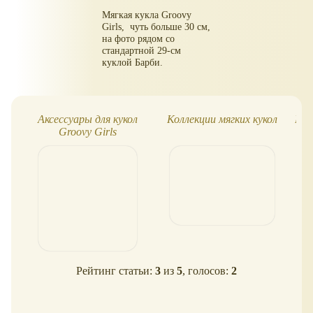
Мягкая кукла Groovy
Girls, чуть больше 30 см,
на фото рядом со
стандартной 29-см
куклой Барби.
Аксессуары для кукол
Коллекции мягких кукол
Мои
Groovy Girls
Рейтинг статьи:
3
из
5
, голосов:
2