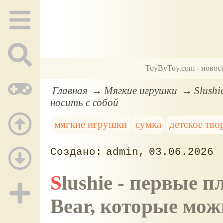
ToyByToy.com - новос
Главная
Мягкие игрушки
Slush
носить с собой
мягкие игрушки
сумка
детское тво
admin
03.06.2026
Slushie - первые плюшевые игрушки Build-A-
Bear, которые мож