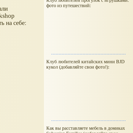
Клуб любителей прогулок с игрушками:
фото из путешествий:
али
kshop
ь на себе:
Клуб любителей китайских мини BJD
кукол (добавляйте свои фото!):
Как вы расставляете мебель в домиках