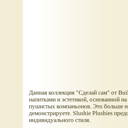
Данная коллекция "Сделай сам" от Bu
напитками и эстетикой, основанной на
пушистых компаньонов. Это больше не п
демонстрируете. Slushie Plushies пр
индивидуального стиля.