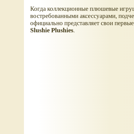
Когда коллекционные плюшевые игруш
востребованными аксессуарами, подч
официально представляет свои первые
Slushie Plushies
.