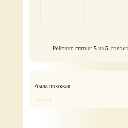
Рейтинг статьи:
5
из
5
, голос
была похожая
ответить