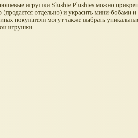
юшевые игрушки Slushie Plushies можно прикреп
 (продается отдельно) и украсить мини-бобами и
зинах покупатели могут также выбрать уникальны
вои игрушки.