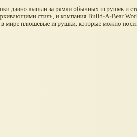
ки давно вышли за рамки обычных игрушек и ст
еркивающими стиль, и компания Build-A-Bear Wor
 в мире плюшевые игрушки, которые можно носит