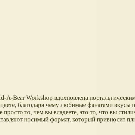
ild-A-Bear Workshop вдохновлена ностальгически
 цвете, благодаря чему любимые фанатами вкусы 
росто то, чем вы владеете, это то, что вы стили
едставляют носимый формат, который привносит п