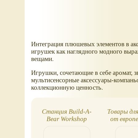
Интеграция плюшевых элементов в ак
игрушек как наглядного модного выр
вещами.
Игрушки, сочетающие в себе аромат, 
мультисенсорные аксессуары-компань
коллекционную ценность.
Станция Build-A-
Товары дл
Bear Workshop
от европ
производ