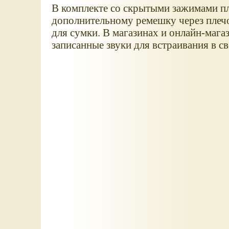
В комплекте со скрытыми зажимами пл
дополнительному ремешку через плечо
для сумки. В магазинах и онлайн-мага
записанные звуки для встраивания в с