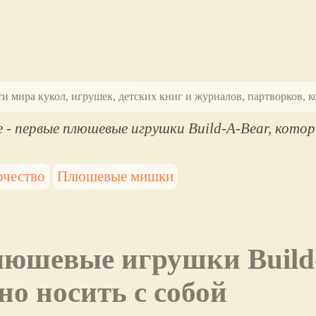
ти мира кукол, игрушек, детских книг и журналов, партворков,
ie - первые плюшевые игрушки Build-A-Bear, кот
рчество
Плюшевые мишки
но носить с собой