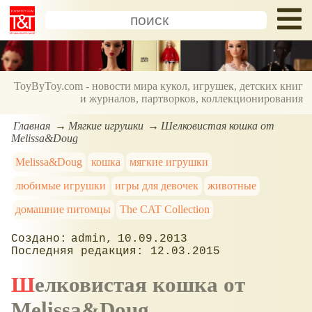
ToyByToy.com - новости мира кукол, игрушек, детских книг
и журналов, партворков, коллекционирования
Главная
Мягкие игрушки
Шелковистая кошка от
Melissa&Doug
Melissa&Doug
кошка
мягкие игрушки
любимые игрушки
игры для девочек
животные
домашние питомцы
The CAT Сollection
admin
10.09.2013
12.03.2015
Шелковистая кошка от
Melissa&Doug