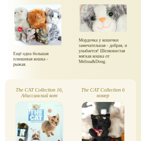
Мордочка у кошечки
замечательная - добрая, и
улыбается! Шелковистая
Ещё одна большая
мягкая кошка от
плюшевая кошка -
Melissa&Doug.
рыжая.
The CAT Сollection 16,
The CAT Сollection 6
Абиссинский кот
номер