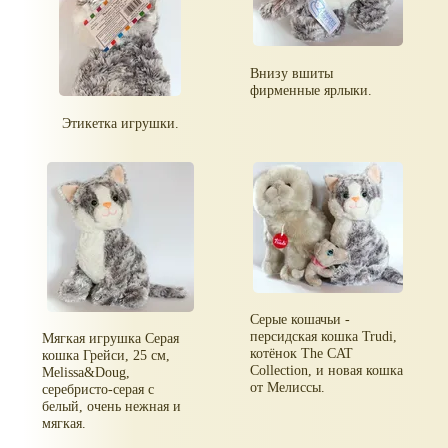
Внизу вшиты
фирменные ярлыки.
Этикетка игрушки.
Серые кошачьи -
персидская кошка Trudi,
Мягкая игрушка Серая
котёнок The CAT
кошка Грейси, 25 см,
Сollection, и новая кошка
Melissa&Doug,
от Мелиссы.
серебристо-серая с
белый, очень нежная и
мягкая.