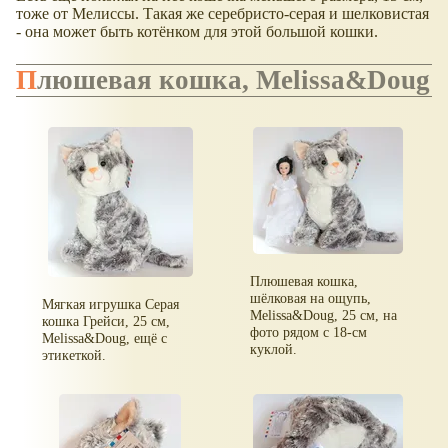
тоже от Мелиссы. Такая же серебристо-серая и шелковистая
- она может быть котёнком для этой большой кошки.
Плюшевая кошка, Melissa&Doug
Плюшевая кошка,
шёлковая на ощупь,
Мягкая игрушка Серая
Melissa&Doug, 25 см, на
кошка Грейси, 25 см,
фото рядом с 18-см
Melissa&Doug, ещё с
куклой.
этикеткой.