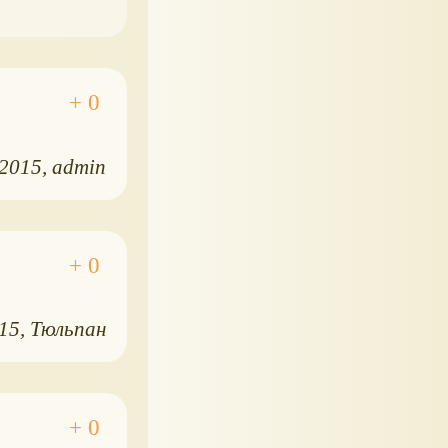
.2015
admin
015
Тюльпан