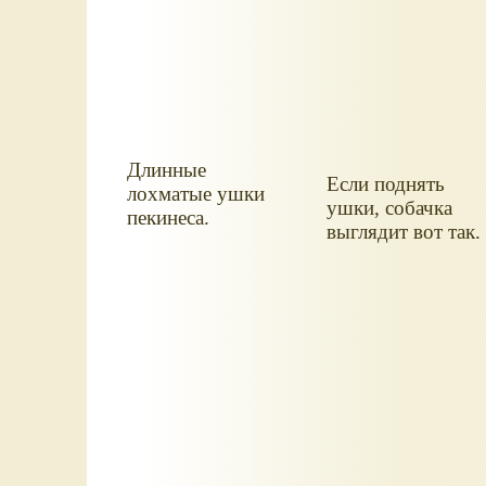
Длинные
Если поднять
лохматые ушки
ушки, собачка
пекинеса.
выглядит вот так.