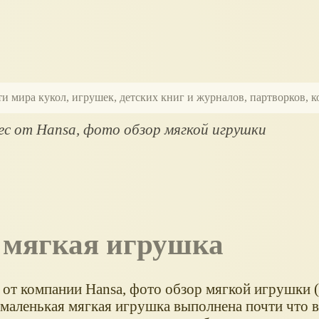
ти мира кукол, игрушек, детских книг и журналов, партворков,
ес от Hansa, фото обзор мягкой игрушки
, мягкая игрушка
 от компании Hansa, фото обзор мягкой игрушки (
а маленькая мягкая игрушка выполнена почти что 