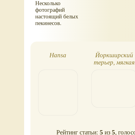
Несколько
фотографий
настоящий белых
пекинесов.
Hansa
Йоркширский
терьер, мягкая
игрушка Hansa
Рейтинг статьи:
5
из
5
, голос