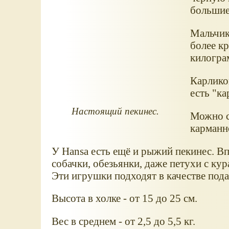
большие
Мальчики
более кр
килогра
Карлико
есть "ка
Настоящий пекинес.
Можно сч
карманн
У Hansa есть ещё и рыжий пекинес. Вп
собачки, обезьянки, даже петухи с ку
Эти игрушки подходят в качестве под
Высота в холке - от 15 до 25 см.
Вес в среднем - от 2,5 до 5,5 кг.