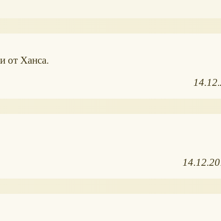
 от Ханса.
14.12
14.12.2