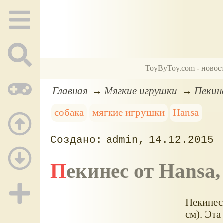
ToyByToy.com - новос
Главная
Мягкие игрушки
Пекин
собака
мягкие игрушки
Hansa
admin
14.12.2015
Пекинес от Hansa
Пекинес
см). Эт