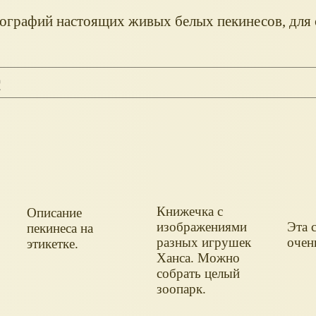
ографий настоящих живых белых пекинесов, для 
с
Книжечка с
Описание
изображениями
Эта с
пекинеса на
разных игрушек
очен
этикетке.
Ханса. Можно
собрать целый
зоопарк.