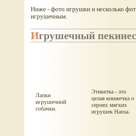
Ниже - фото игрушки и несколько фот
игрушечным.
Игрушечный пекине
Этикетка - это
Лапки
целая книжечка о
игрушечной
сериях мягких
собачки.
игрушек Hansa.