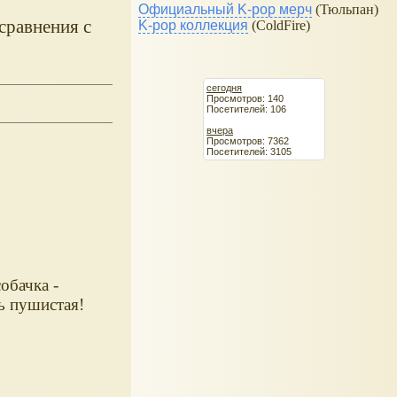
Официальный K-pop мерч
(Тюльпан)
сравнения с
K-pop коллекция
(ColdFire)
сегодня
Просмотров: 140
Посетителей: 106
вчера
Просмотров: 7362
Посетителей: 3105
обачка -
ь пушистая!