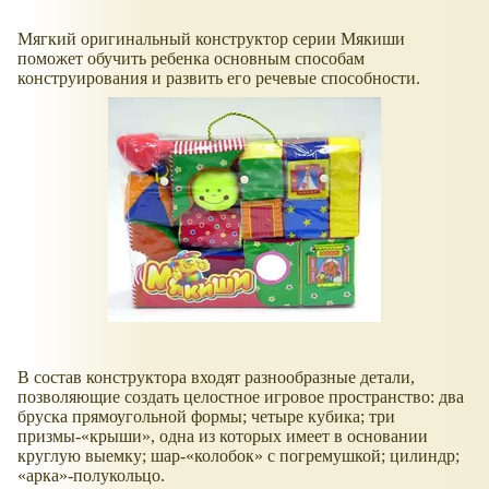
Мягкий оригинальный конструктор серии Мякиши
поможет обучить ребенка основным способам
конструирования и развить его речевые способности.
В состав конструктора входят разнообразные детали,
позволяющие создать целостное игровое пространство: два
бруска прямоугольной формы; четыре кубика; три
призмы-
крыши
, одна из которых имеет в основании
круглую выемку; шар-
колобок
с погремушкой; цилиндр;
арка
-полукольцо.