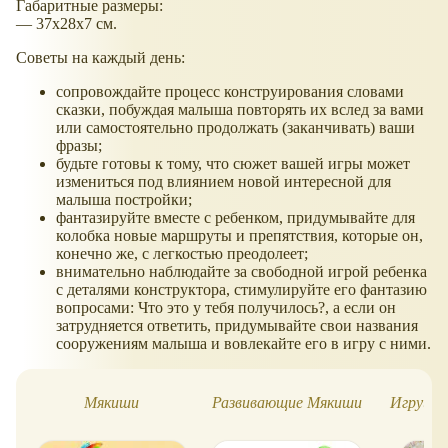
Габаритные размеры:
— 37x28x7 см.
Советы на каждый день:
сопровождайте процесс конструирования словами
сказки, побуждая малыша повторять их вслед за вами
или самостоятельно продолжать (заканчивать) ваши
фразы;
будьте готовы к тому, что сюжет вашей игры может
измениться под влиянием новой интересной для
малыша постройки;
фантазируйте вместе с ребенком, придумывайте для
колобка новые маршруты и препятствия, которые он,
конечно же, с легкостью преодолеет;
внимательно наблюдайте за свободной игрой ребенка
с деталями конструктора, стимулируйте его фантазию
вопросами: Что это у тебя получилось?, а если он
затрудняется ответить, придумывайте свои названия
сооружениям малыша и вовлекайте его в игру с ними.
Мякиши
Развивающие Мякиши
Игрушки