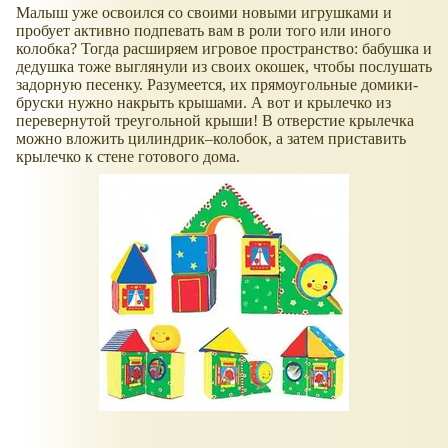
Малыш уже освоился со своими новыми игрушками и
пробует активно подпевать вам в роли того или иного
колобка? Тогда расширяем игровое пространство: бабушка и
дедушка тоже выглянули из своих окошек, чтобы послушать
задорную песенку. Разумеется, их прямоугольные домики-
бруски нужно накрыть крышами. А вот и крылечко из
перевернутой треугольной крыши! В отверстие крылечка
можно вложить цилиндрик–колобок, а затем приставить
крылечко к стене готового дома.