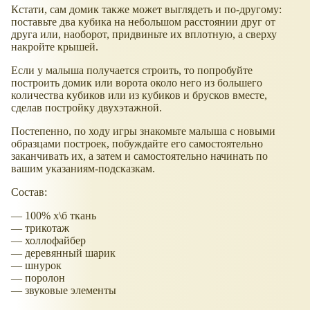
Кстати, сам домик также может выглядеть и по-другому:
поставьте два кубика на небольшом расстоянии друг от
друга или, наоборот, придвиньте их вплотную, а сверху
накройте крышей.
Если у малыша получается строить, то попробуйте
построить домик или ворота около него из большего
количества кубиков или из кубиков и брусков вместе,
сделав постройку двухэтажной.
Постепенно, по ходу игры знакомьте малыша с новыми
образцами построек, побуждайте его самостоятельно
заканчивать их, а затем и самостоятельно начинать по
вашим указаниям-подсказкам.
Состав:
— 100% х\б ткань
— трикотаж
— холлофайбер
— деревянный шарик
— шнурок
— поролон
— звуковые элементы