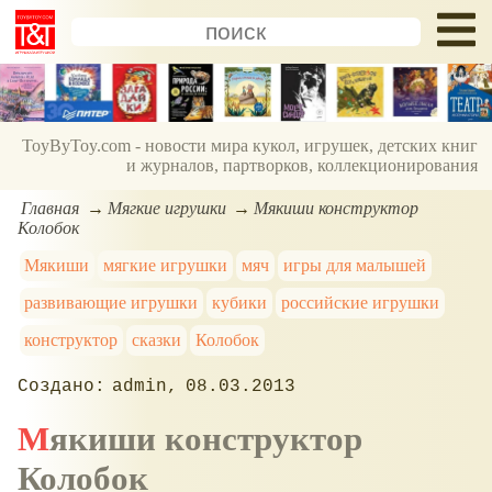
ToyByToy.com - новости мира кукол, игрушек, детских книг
и журналов, партворков, коллекционирования
Главная
Мягкие игрушки
Мякиши конструктор
Колобок
Мякиши
мягкие игрушки
мяч
игры для малышей
развивающие игрушки
кубики
российские игрушки
конструктор
сказки
Колобок
admin
08.03.2013
Мякиши конструктор
Колобок