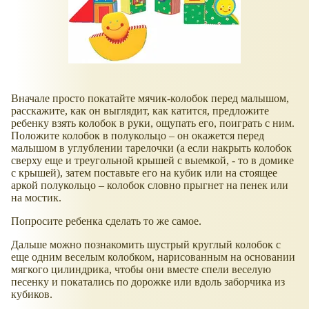
Вначале просто покатайте мячик-колобок перед малышом,
расскажите, как он выглядит, как катится, предложите
ребенку взять колобок в руки, ощупать его, поиграть с ним.
Положите колобок в полукольцо – он окажется перед
малышом в углублении тарелочки (а если накрыть колобок
сверху еще и треугольной крышей с выемкой, - то в домике
с крышей), затем поставьте его на кубик или на стоящее
аркой полукольцо – колобок словно прыгнет на пенек или
на мостик.
Попросите ребенка сделать то же самое.
Дальше можно познакомить шустрый круглый колобок с
еще одним веселым колобком, нарисованным на основании
мягкого цилиндрика, чтобы они вместе спели веселую
песенку и покатались по дорожке или вдоль заборчика из
кубиков.