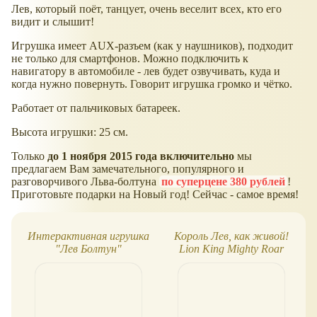
Лев, который поёт, танцует, очень веселит всех, кто его
видит и слышит!
Игрушка имеет AUX-разъем (как у наушников), подходит
не только для смартфонов. Можно подключить к
навигатору в автомобиле - лев будет озвучивать, куда и
когда нужно повернуть. Говорит игрушка громко и чётко.
Работает от пальчиковых батареек.
Высота игрушки: 25 см.
Только
до 1 ноября 2015 года включительно
мы
предлагаем Вам замечательного, популярного и
разговорчивого Льва-болтуна
по суперцене 380 рублей
!
Приготовьте подарки на Новый год! Сейчас - самое время!
Интерактивная игрушка
Король Лев, как живой!
"Лев Болтун"
Lion King Mighty Roar
Simba от Hasbro