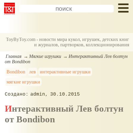
ToyByToy.com - новости мира кукол, игрушек, детских книг
и журналов, партворков, коллекционирования
Главная
Мягкие игрушки
Интерактивный Лев болтун
от Bondibon
Bondibon
лев
интерактивные игрушки
мягкие игрушки
admin
30.10.2015
Интерактивный Лев болтун
от Bondibon