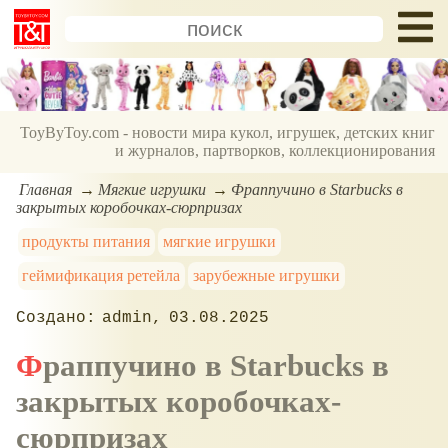
ToyByToy.com - новости мира кукол, игрушек, детских книг
и журналов, партворков, коллекционирования
Главная
Мягкие игрушки
Фраппучино в Starbucks в
закрытых коробочках-сюрпризах
продукты питания
мягкие игрушки
геймификация ретейла
зарубежные игрушки
admin
03.08.2025
Фраппучино в Starbucks в
закрытых коробочках-
сюрпризах