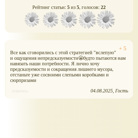
Рейтинг статьи:
5
из
5
, голосов:
22
Все как сговорились с этой стратегией "вслепую"
и ощущения непредсказуемости😬будто пытаются нам
навязать наши потребности. Я лично хочу
предсказуемости и сокращения лишнего мусора,
отстаньте уже сосвоими слепыми коробками и
сюрпризами
04.08.2025
Гость
ответить