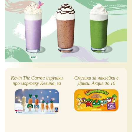
Kevin The Carrot: игрушки
Смузики за наклейки в
про морковку Кевина, за
Дикси. Акция до 10
которые надо бороться!
марта 2024