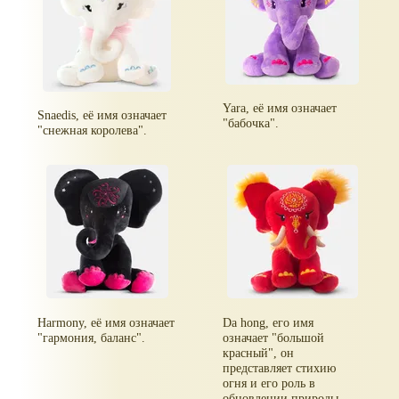
Yara, её имя означает
Snaedis, её имя означает
"бабочка".
"снежная королева".
Harmony, её имя означает
Da hong, его имя
"гармония, баланс".
означает "большой
красный", он
представляет стихию
огня и его роль в
обновлении природы.