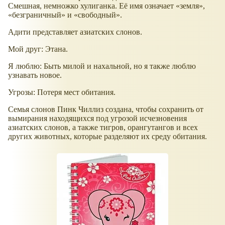
Смешная, немножко хулиганка. Её имя означает «земля»,
«безграничный» и «свободный».
Адити представляет азиатских слонов.
Мой друг: Этана.
Я люблю: Быть милой и нахальной, но я также люблю
узнавать новое.
Угрозы: Потеря мест обитания.
Семья слонов Пинк Чиллиз создана, чтобы сохранить от
вымирания находящихся под угрозой исчезновения
азиатских слонов, а также тигров, орангутангов и всех
других животных, которые разделяют их среду обитания.