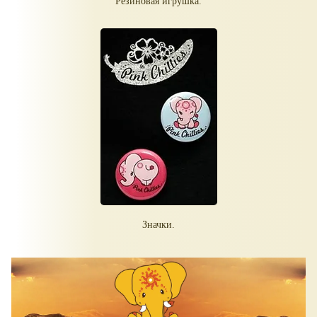
Резиновая игрушка.
Значки.