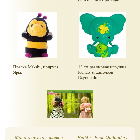
Пчёлка Makshi, подруга
13 см резиновая игрушка
Яры.
Kondo & хамелеон
Raymundo.
Мини-отель плюшевых
Build-A-Bear Outlander: