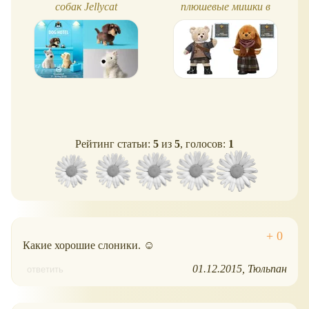
собак Jellycat
плюшевые мишки в
образах героев сериала
Рейтинг статьи:
5
из
5
, голосов:
1
Какие хорошие слоники. ☺
01.12.2015
Тюльпан
ответить