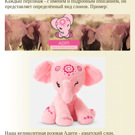
Каждый персонаж - с именем и подробным описанием, он
представляет определённый вид слонов. Пример:
Наша великолепная розовая Адити - азиатский слон.