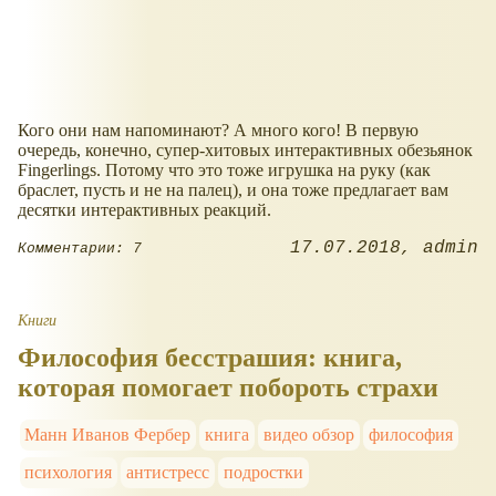
Кого они нам напоминают? А много кого! В первую
очередь, конечно, супер-хитовых интерактивных обезьянок
Fingerlings. Потому что это тоже игрушка на руку (как
браслет, пусть и не на палец), и она тоже предлагает вам
десятки интерактивных реакций.
17.07.2018
admin
Комментарии: 7
Книги
Философия бесстрашия: книга,
которая помогает побороть страхи
Манн Иванов Фербер
книга
видео обзор
философия
психология
антистресс
подростки