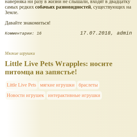
наверняка ни разу в жизни не слышали, входят в двадцатку
самых редких
собачьих
разновидностей
, существующих на
Земле.
Давайте знакомиться!
17.07.2018
admin
Комментарии: 16
Мягкие игрушки
Little Live Pets Wrapples: носите
питомца на запястье!
Little Live Pets
мягкие игрушки
браслеты
Новости игрушек
интерактивные игрушки