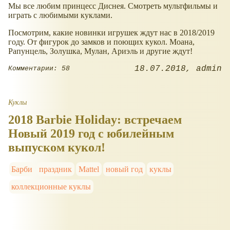
Мы все любим принцесс Диснея. Смотреть мультфильмы и
играть с любимыми куклами.
Посмотрим, какие новинки игрушек ждут нас в 2018/2019
году. От фигурок до замков и поющих кукол. Моана,
Рапунцель, Золушка, Мулан, Ариэль и другие ждут!
18.07.2018
admin
Комментарии: 58
Куклы
2018 Barbie Holiday: встречаем
Новый 2019 год с юбилейным
выпуском кукол!
Барби
праздник
Mattel
новый год
куклы
коллекционные куклы