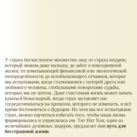
У страха бесчисленное множество лиц: от страха неудачи,
который знаком даже малышу, до забот о повседневной
жизни, от изматывающей финансовой или экологической
неопределённости до всеобъемлющего отчаяния, которое
мы испытываем, когда сталкиваемся с потерей друга или
любимого человека, глобальными поворотами судьбы,
которых мы не хотели. Даже счастливая жизнь может начать
казаться безысходной, когда страх заставляет нас
сосредотачиваться на прошлом, которого не изменить, и всё
время беспокоиться о будущем. Но хотя мы все испытываем
страх, можно научиться избегать того, чтобы наша жизнь
формировалась и управлялась им. Тит Нат Хан, один из
величайших духовных лидеров, предлагает нам
путь для
бесстрашной жизни
.