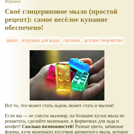
Игрушки
Своё глицериновое мыло (простой
рецепт): самое весёлое купание
обеспечено!
мыло
игрушки для воды
гигиена
детское творчество
Всё то, что может стать льдом, может стать и мылом!
Если вы —
не совсем мыловар
, на большие куски мыла не
решаетесь, сделайте маленькие, в формочках для льда и
конфет!
Сколько возможностей!
Разные цвета, забавные
формы, куча маленьких кусочков ароматного мыла, которое