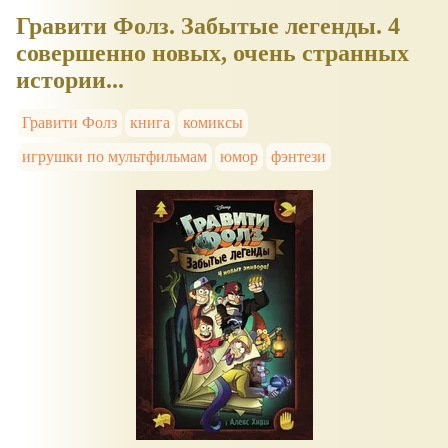
Гравити Фолз. Забытые легенды. 4
совершенно новых, очень странных
истории...
Гравити Фолз
книга
комиксы
игрушки по мультфильмам
юмор
фэнтези