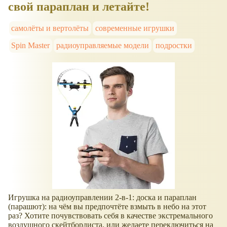
свой параплан и летайте!
самолёты и вертолёты
современные игрушки
Spin Master
радиоуправляемые модели
подростки
Игрушка на радиоуправлении 2-в-1: доска и параплан
(парашют): на чём вы предпочтёте взмыть в небо на этот
раз? Хотите почувствовать себя в качестве экстремального
воздушного скейтбордиста, или желаете переключиться на