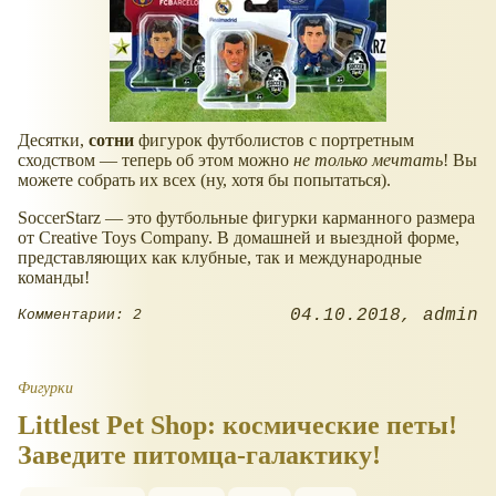
Десятки,
сотни
фигурок футболистов с портретным
сходством — теперь об этом можно
не только мечтать
! Вы
можете собрать их всех (ну, хотя бы попытаться).
SoccerStarz — это футбольные фигурки карманного размера
от Creative Toys Company. В домашней и выездной форме,
представляющих как клубные, так и международные
команды!
04.10.2018
admin
Комментарии: 2
Фигурки
Littlest Pet Shop: космические петы!
Заведите питомца-галактику!